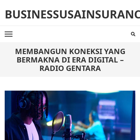
Skip
BUSINESSUSAINSURAN
to
content
(Press
Enter)
MEMBANGUN KONEKSI YANG
BERMAKNA DI ERA DIGITAL –
RADIO GENTARA