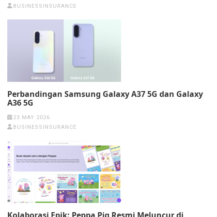
BUSINESSINSURANCE
Perbandingan Samsung Galaxy A37 5G dan Galaxy
A36 5G
23 MAY 2026
BUSINESSINSURANCE
Kolaborasi Epik: Peppa Pig Resmi Meluncur di