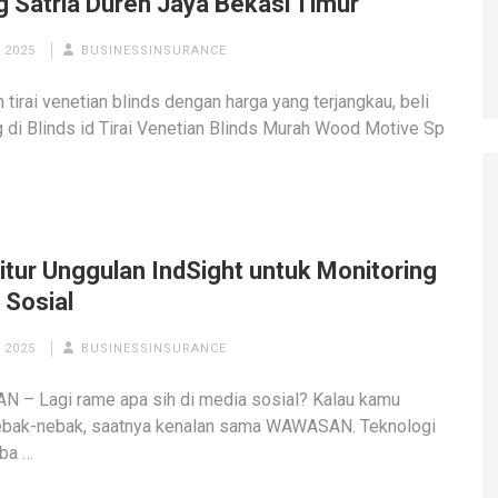
g Satria Duren Jaya Bekasi Timur
 2025
BUSINESSINSURANCE
 tirai venetian blinds dengan harga yang terjangkau, beli
 di Blinds id Tirai Venetian Blinds Murah Wood Motive Sp
itur Unggulan IndSight untuk Monitoring
 Sosial
 2025
BUSINESSINSURANCE
 – Lagi rame apa sih di media sosial? Kalau kamu
ebak-nebak, saatnya kenalan sama WAWASAN. Teknologi
ba …