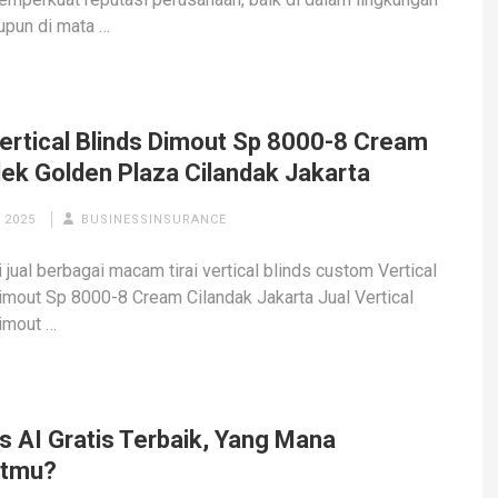
upun di mata …
Vertical Blinds Dimout Sp 8000-8 Cream
ek Golden Plaza Cilandak Jakarta
 2025
BUSINESSINSURANCE
 jual berbagai macam tirai vertical blinds custom Vertical
imout Sp 8000-8 Cream Cilandak Jakarta Jual Vertical
imout …
s AI Gratis Terbaik, Yang Mana
itmu?