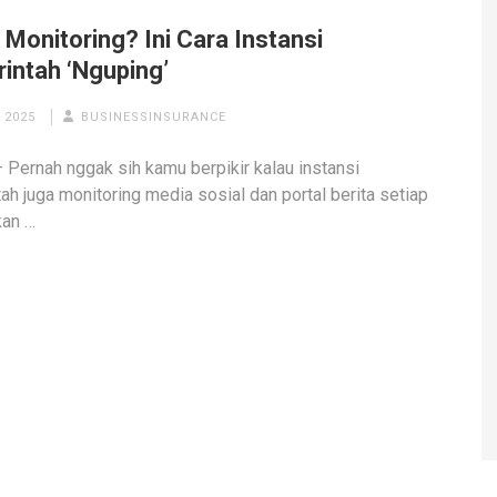
Monitoring? Ini Cara Instansi
intah ‘Nguping’
 2025
BUSINESSINSURANCE
– Pernah nggak sih kamu berpikir kalau instansi
ah juga monitoring media sosial dan portal berita setiap
kan …