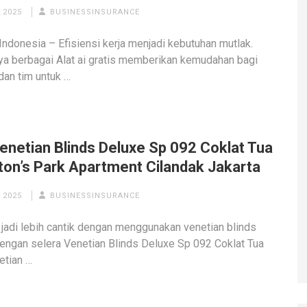
 2025
BUSINESSINSURANCE
Indonesia – Efisiensi kerja menjadi kebutuhan mutlak.
a berbagai Alat ai gratis memberikan kemudahan bagi
 dan tim untuk …
Venetian Blinds Deluxe Sp 092 Coklat Tua
on’s Park Apartment Cilandak Jakarta
 2025
BUSINESSINSURANCE
jadi lebih cantik dengan menggunakan venetian blinds
engan selera Venetian Blinds Deluxe Sp 092 Coklat Tua
etian …