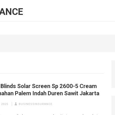
RANCE
r Blinds Solar Screen Sp 2600-5 Cream
ahan Palem Indah Duren Sawit Jakarta
 2025
BUSINESSINSURANCE