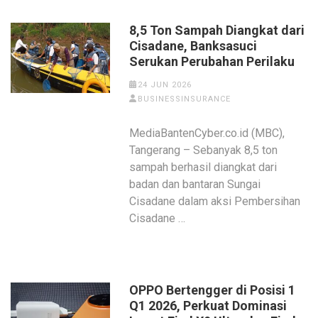
8,5 Ton Sampah Diangkat dari
Cisadane, Banksasuci
Serukan Perubahan Perilaku
24 JUN 2026
BUSINESSINSURANCE
MediaBantenCyber.co.id (MBC),
Tangerang – Sebanyak 8,5 ton
sampah berhasil diangkat dari
badan dan bantaran Sungai
Cisadane dalam aksi Pembersihan
Cisadane …
OPPO Bertengger di Posisi 1
Q1 2026, Perkuat Dominasi