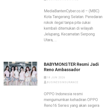
MediaBantenCyber.co.id – (MBC)
Kota Tangerang Selatan. Peredaran
rokok ilegal tanpa pita cukai
kembali ditemukan di wilayah
Jelupang, Kecamatan Serpong
Utara, …
BABYMONSTER Resmi Jadi
Reno Ambassador
18 JUN 2026
BUSINESSINSURANCE
OPPO Indonesia resmi
mengumumkan kehadiran OPPO
Reno16 Series yang akan segera