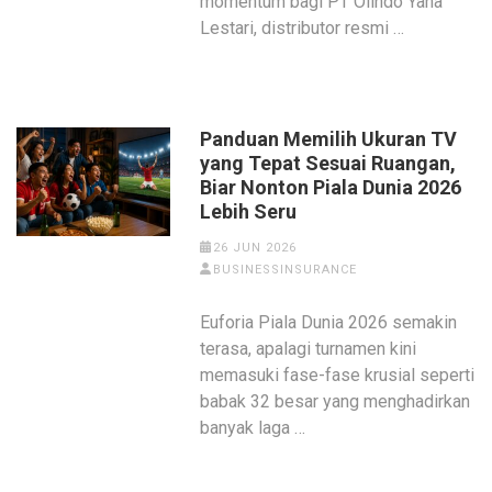
momentum bagi PT Olindo Yana
Lestari, distributor resmi …
Panduan Memilih Ukuran TV
yang Tepat Sesuai Ruangan,
Biar Nonton Piala Dunia 2026
Lebih Seru
26 JUN 2026
BUSINESSINSURANCE
Euforia Piala Dunia 2026 semakin
terasa, apalagi turnamen kini
memasuki fase-fase krusial seperti
babak 32 besar yang menghadirkan
banyak laga …