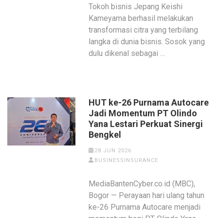
Tokoh bisnis Jepang Keishi
Kameyama berhasil melakukan
transformasi citra yang terbilang
langka di dunia bisnis. Sosok yang
dulu dikenal sebagai …
HUT ke-26 Purnama Autocare
Jadi Momentum PT Olindo
Yana Lestari Perkuat Sinergi
Bengkel
28 JUN 2026
BUSINESSINSURANCE
MediaBantenCyber.co.id (MBC),
Bogor — Perayaan hari ulang tahun
ke-26 Purnama Autocare menjadi