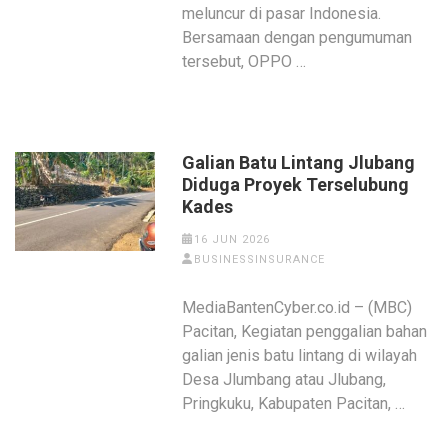
meluncur di pasar Indonesia.
Bersamaan dengan pengumuman
tersebut, OPPO …
Galian Batu Lintang Jlubang
Diduga Proyek Terselubung
Kades
16 JUN 2026
BUSINESSINSURANCE
MediaBantenCyber.co.id – (MBC)
Pacitan, Kegiatan penggalian bahan
galian jenis batu lintang di wilayah
Desa Jlumbang atau Jlubang,
Pringkuku, Kabupaten Pacitan, …