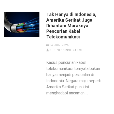
Tak Hanya di Indonesia,
Amerika Serikat Juga
Dihantam Maraknya
Pencurian Kabel
Telekomunikasi
14 JUN 2026
BUSINESSINSURANCE
Kasus pencurian kabel
telekomunikasi ternyata bukan
hanya menjadi persoalan di
Indonesia. Negara maju seperti
Amerika Serikat pun kini
menghadapi ancaman …