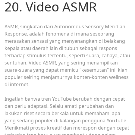
20. Video ASMR
ASMR, singkatan dari Autonomous Sensory Meridian
Response, adalah fenomena di mana seseorang
merasakan sensasi yang menyenangkan di belakang
kepala atau daerah lain di tubuh sebagai respons
terhadap stimulus tertentu, seperti suara, cahaya, atau
sentuhan. Video ASMR, yang sering menampilkan
suara-suara yang dapat memicu “kesemutan” ini, kian
populer seiring menjamurnya konten-konten wellness
di internet.
Ingatlah bahwa tren YouTube berubah dengan cepat
dan perlu adaptasi. Selalu amati perubahan dan
lakukan riset secara berkala untuk memahami apa
yang sedang populer di kalangan pengguna YouTube.
Menikmati proses kreatif dan merespon dengan cepat
terhadap tren baru akan membantu Anda dalam