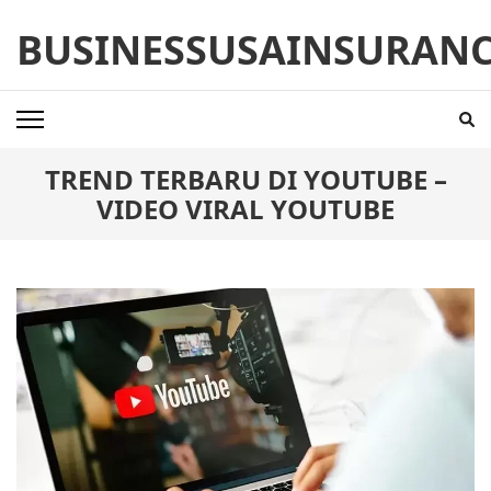
Skip
BUSINESSUSAINSURAN
to
content
(Press
Enter)
TREND TERBARU DI YOUTUBE –
VIDEO VIRAL YOUTUBE