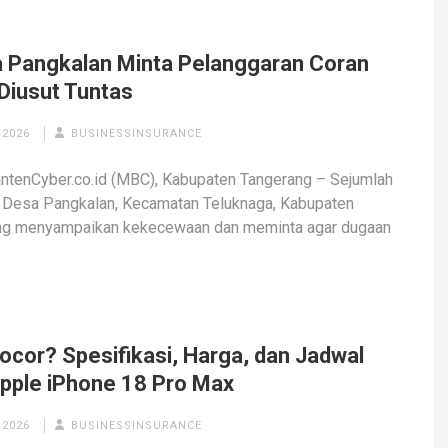
 Pangkalan Minta Pelanggaran Coran
 Diusut Tuntas
 2026
BUSINESSINSURANCE
tenCyber.co.id (MBC), Kabupaten Tangerang – Sejumlah
 Desa Pangkalan, Kecamatan Teluknaga, Kabupaten
ng menyampaikan kekecewaan dan meminta agar dugaan
ocor? Spesifikasi, Harga, dan Jadwal
 Apple iPhone 18 Pro Max
 2026
BUSINESSINSURANCE