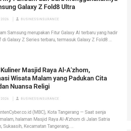
msung Galaxy Z Fold8 Ultra
 2026
BUSINESSINSURANCE
m Samsung merupakan Fitur Galaxy AI terbaru yang hadir
f di Galaxy Z Series terbaru, termasuk Galaxy Z Fold8 …
 Kuliner Masjid Raya Al-A’zhom,
nasi Wisata Malam yang Padukan Cita
dan Nuansa Religi
 2026
BUSINESSINSURANCE
tenCyber.co.id (MBC), Kota Tangerang — Saat senja
 malam, halaman Masjid Raya Al-A’zhom di Jalan Satria
, Sukaasih, Kecamatan Tangerang, …