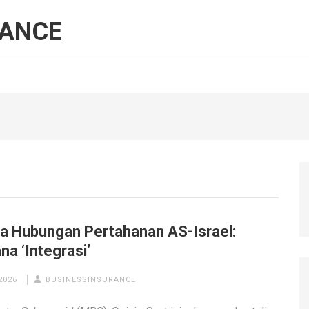
RANCE
a Hubungan Pertahanan AS-Israel:
a ‘Integrasi’
2026
BUSINESSINSURANCE