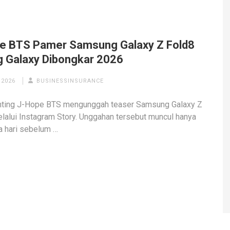
e BTS Pamer Samsung Galaxy Z Fold8
g Galaxy Dibongkar 2026
 2026
BUSINESSINSURANCE
nting J-Hope BTS mengunggah teaser Samsung Galaxy Z
lalui Instagram Story. Unggahan tersebut muncul hanya
 hari sebelum …