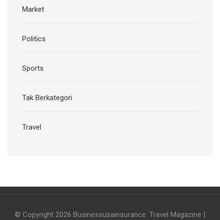
Market
Politics
Sports
Tak Berkategori
Travel
© Copyright 2026
Businessusainsurance
.
Travel Magazine |