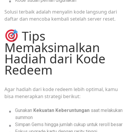
Kode sudah pernah digunakan
Solusi terbaik adalah menyalin kode langsung dari
daftar dan mencoba kembali setelah server reset.
Tips
Memaksimalkan
Hadiah dari Kode
Redeem
Agar hadiah dari kode redeem lebih optimal, kamu
bisa menerapkan strategi berikut:
Gunakan
Kekuatan Keberuntungan
saat melakukan
summon
Simpan Gems hingga jumlah cukup untuk reroll besar
Fokus upgrade kartu dengan rarity tinggi