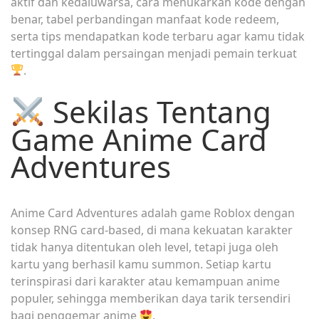
aktif dan kedaluwarsa, cara menukarkan kode dengan
benar, tabel perbandingan manfaat kode redeem,
serta tips mendapatkan kode terbaru agar kamu tidak
tertinggal dalam persaingan menjadi pemain terkuat
.
Sekilas Tentang
Game Anime Card
Adventures
Anime Card Adventures adalah game Roblox dengan
konsep RNG card-based, di mana kekuatan karakter
tidak hanya ditentukan oleh level, tetapi juga oleh
kartu yang berhasil kamu summon. Setiap kartu
terinspirasi dari karakter atau kemampuan anime
populer, sehingga memberikan daya tarik tersendiri
bagi penggemar anime
.