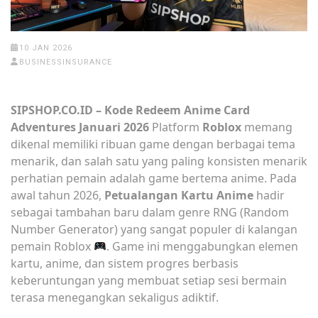
10 JAN 2026
BUSINESSINSURANCE
SIPSHOP.CO.ID – Kode Redeem Anime Card
Adventures Januari 2026
Platform
Roblox
memang
dikenal memiliki ribuan game dengan berbagai tema
menarik, dan salah satu yang paling konsisten menarik
perhatian pemain adalah game bertema anime. Pada
awal tahun 2026,
Petualangan Kartu Anime
hadir
sebagai tambahan baru dalam genre RNG (Random
Number Generator) yang sangat populer di kalangan
pemain Roblox
. Game ini menggabungkan elemen
kartu, anime, dan sistem progres berbasis
keberuntungan yang membuat setiap sesi bermain
terasa menegangkan sekaligus adiktif.