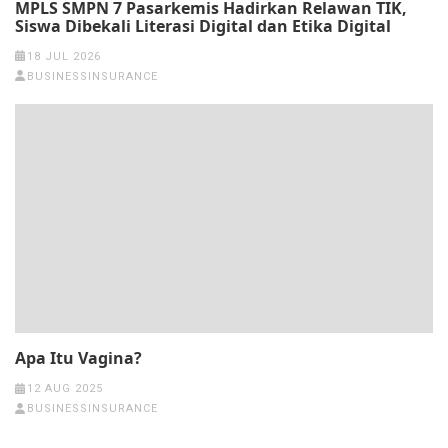
MPLS SMPN 7 Pasarkemis Hadirkan Relawan TIK,
Siswa Dibekali Literasi Digital dan Etika Digital
18 JUL 2026
BUSINESSINSURANCE
Apa Itu Vagina?
12 AUG 2025
BUSINESSINSURANCE