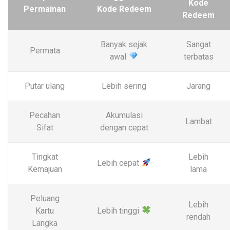
Kode
Permainan
Kode Redeem
Redeem
Banyak sejak
Sangat
Permata
awal
terbatas
Putar ulang
Lebih sering
Jarang
Pecahan
Akumulasi
Lambat
Sifat
dengan cepat
Tingkat
Lebih
Lebih cepat
Kemajuan
lama
Peluang
Lebih
Kartu
Lebih tinggi
rendah
Langka