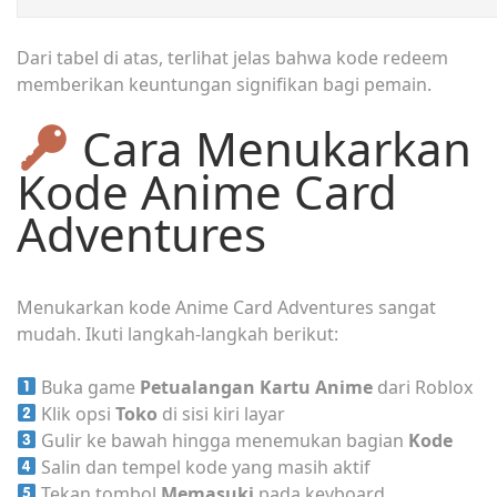
Dari tabel di atas, terlihat jelas bahwa kode redeem
memberikan keuntungan signifikan bagi pemain.
Cara Menukarkan
Kode Anime Card
Adventures
Menukarkan kode Anime Card Adventures sangat
mudah. Ikuti langkah-langkah berikut:
Buka game
Petualangan Kartu Anime
dari Roblox
Klik opsi
Toko
di sisi kiri layar
Gulir ke bawah hingga menemukan bagian
Kode
Salin dan tempel kode yang masih aktif
Tekan tombol
Memasuki
pada keyboard