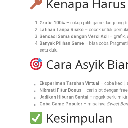
Kenapa Harus 
Gratis 100%
– cukup pilih game, langsung b
Latihan Tanpa Risiko
– cocok untuk pemula 
Sensasi Sama dengan Versi Asli
– grafik, 
Banyak Pilihan Game
– bisa coba Pragmatic 
satu dulu.
Cara Asyik Bi
Eksperimen Taruhan Virtual
– coba kecil, 
Nikmati Fitur Bonus
– cari slot dengan free
Jadikan Hiburan Santai
– nggak perlu miki
Coba Game Populer
– misalnya
Sweet Bo
Kesimpulan