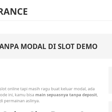
RANCE
TANPA MODAL DI SLOT DEMO
ot online tapi masih ragu buat keluar modal, ada
ode ini, kamu bisa
main sepuasnya tanpa deposit
,
 di permainan aslinya.