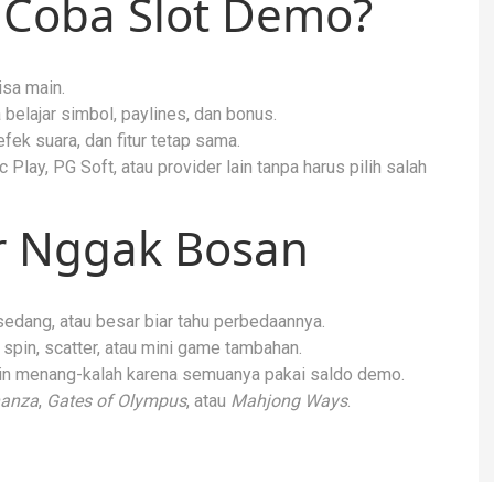
Coba Slot Demo?
isa main.
belajar simbol, paylines, dan bonus.
efek suara, dan fitur tetap sama.
Play, PG Soft, atau provider lain tanpa harus pilih salah
ar Nggak Bosan
sedang, atau besar biar tahu perbedaannya.
 spin, scatter, atau mini game tambahan.
rin menang-kalah karena semuanya pakai saldo demo.
nanza
,
Gates of Olympus
, atau
Mahjong Ways
.