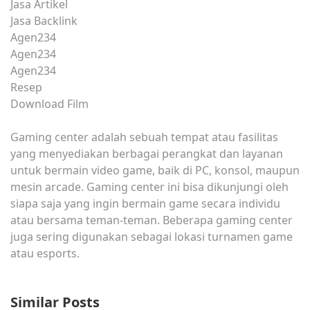
Jasa Artikel
Jasa Backlink
Agen234
Agen234
Agen234
Resep
Download Film
Gaming center adalah sebuah tempat atau fasilitas
yang menyediakan berbagai perangkat dan layanan
untuk bermain video game, baik di PC, konsol, maupun
mesin arcade. Gaming center ini bisa dikunjungi oleh
siapa saja yang ingin bermain game secara individu
atau bersama teman-teman. Beberapa gaming center
juga sering digunakan sebagai lokasi turnamen game
atau esports.
Similar Posts