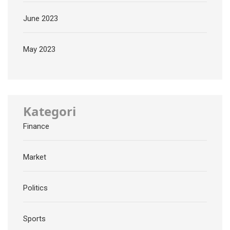
June 2023
May 2023
Kategori
Finance
Market
Politics
Sports