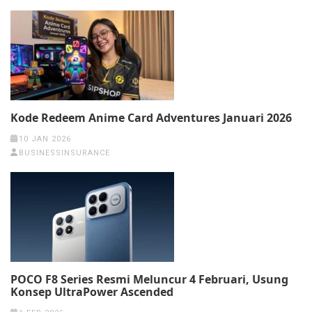
Kode Redeem Anime Card Adventures Januari 2026
10 JAN 2026
BUSINESSINSURANCE
POCO F8 Series Resmi Meluncur 4 Februari, Usung
Konsep UltraPower Ascended