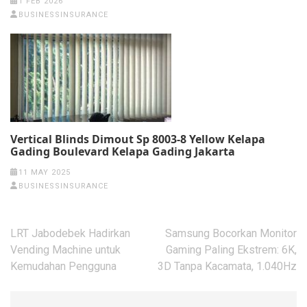
1 FEB 2026
BUSINESSINSURANCE
Vertical Blinds Dimout Sp 8003-8 Yellow Kelapa
Gading Boulevard Kelapa Gading Jakarta
11 MAY 2025
BUSINESSINSURANCE
Post
LRT Jabodebek Hadirkan
Samsung Bocorkan Monitor
navigation
Vending Machine untuk
Gaming Paling Ekstrem: 6K,
Kemudahan Pengguna
3D Tanpa Kacamata, 1.040Hz