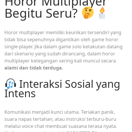
Horor Multiplayer
Begitu Seru?
Horor multiplayer memiliki keunikan tersendiri yang
tidak bisa sepenuhnya digantikan oleh game horor
single-player. Jika dalam game solo ketakutan datang
dari skenario yang sudah dirancang, dalam horor
multiplayer ketegangan sering kali muncul secara
alami dan tidak terduga
.
Interaksi Sosial yang
Intens
Komunikasi menjadi kunci utama. Teriakan panik,
suara napas tertahan, atau instruksi terburu-buru
melalui voice chat membuat suasana terasa nyata.