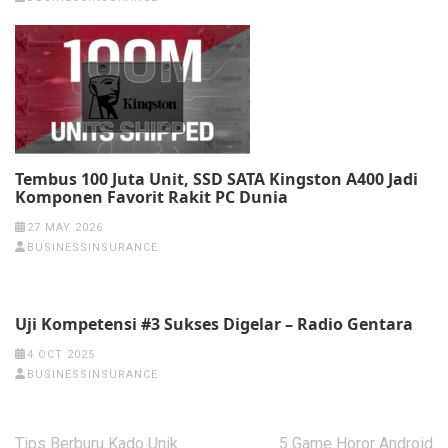
Tembus 100 Juta Unit, SSD SATA Kingston A400 Jadi
Komponen Favorit Rakit PC Dunia
27 MAY 2026
BUSINESSINSURANCE
Uji Kompetensi #3 Sukses Digelar – Radio Gentara
4 OCT 2025
BUSINESSINSURANCE
Post
Tips Berburu Kado Unik
5 Game Horor Android