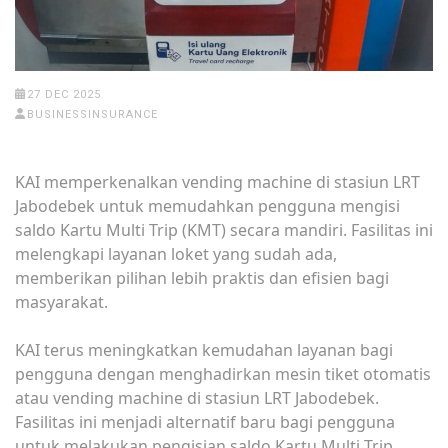
27 DEC 2025
BUSINESSINSURANCE
KAI memperkenalkan vending machine di stasiun LRT
Jabodebek untuk memudahkan pengguna mengisi
saldo Kartu Multi Trip (KMT) secara mandiri. Fasilitas ini
melengkapi layanan loket yang sudah ada,
memberikan pilihan lebih praktis dan efisien bagi
masyarakat.
KAI terus meningkatkan kemudahan layanan bagi
pengguna dengan menghadirkan mesin tiket otomatis
atau vending machine di stasiun LRT Jabodebek.
Fasilitas ini menjadi alternatif baru bagi pengguna
untuk melakukan pengisian saldo Kartu Multi Trip