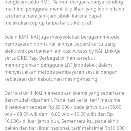
pengisian saldo KMT. Namun dengan adanya vending
machine, pengguna memiliki pilihan yang lebih efisien,
terutama pada jam-jam sibuk, karena dapat
melakukan top up tanpa harus ke loket.
Selain KMT, KAI juga menyediakan beragam metode
pembayaran non-tunai lainnya, seperti kartu uang
elektronik perbankan, aplikasi Access by KAI, LinkAja,
serta QRIS Tap. Berbagai pilihan tersebut
memungkinkan pengguna LRT Jabodebek dalam
menyesuaikan metode pembayaran sesuai dengan
kebiasaan dan kebutuhan masing-masing.
Dari sisi tarif, KAI menerapkan skema yang sederhana
dan mudah dipahami. Pada hari kerja, tarif maksimal
ditetapkan sebesar Rp 20.000,- pada jam sibuk (06.00
wib – 08.59 wib dan 16.00 wib – 19.59 wib) dan Rp
10.000,- di luar jam sibuk. Sementara itu, pada akhir
pekan dan hari libur nasional, tarif maksimal Rp10.000