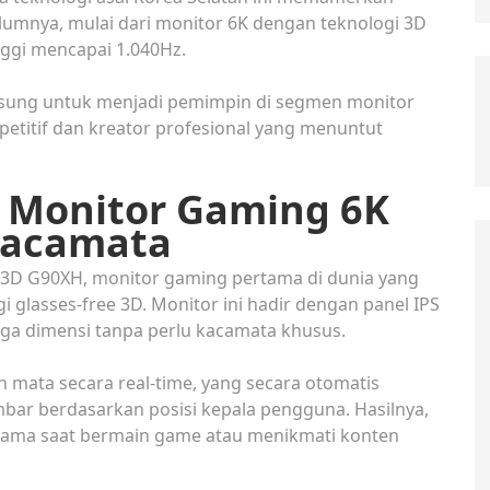
lumnya, mulai dari monitor 6K dengan teknologi 3D
nggi mencapai 1.040Hz.
sung untuk menjadi pemimpin di segmen monitor
etitif dan kreator profesional yang menuntut
 Monitor Gaming 6K
Kacamata
3D G90XH, monitor gaming pertama di dunia yang
glasses-free 3D. Monitor ini hadir dengan panel IPS
iga dimensi tanpa perlu kacamata khusus.
 mata secara real-time, yang secara otomatis
ar berdasarkan posisi kepala pengguna. Hasilnya,
erutama saat bermain game atau menikmati konten