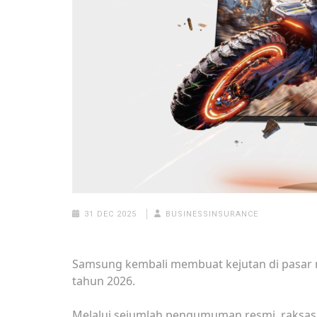
31 DEC 2025
BUSINESSINSURANCE
Samsung kembali membuat kejutan di pasar m
tahun 2026.
Melalui sejumlah pengumuman resmi, raksasa