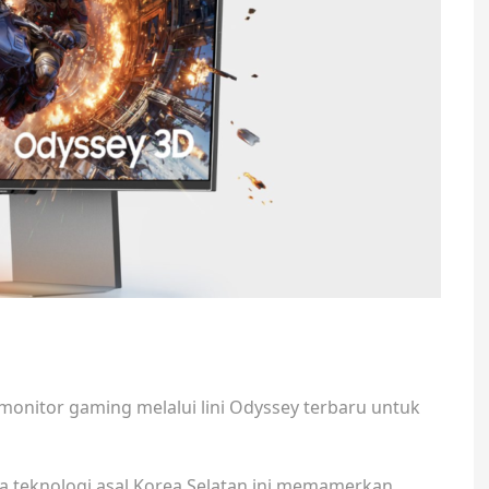
onitor gaming melalui lini Odyssey terbaru untuk
 teknologi asal Korea Selatan ini memamerkan