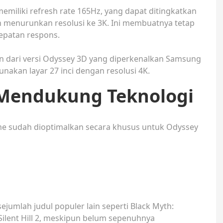
miliki refresh rate 165Hz, yang dapat ditingkatkan
n menurunkan resolusi ke 3K. Ini membuatnya tetap
epatan respons.
an dari versi Odyssey 3D yang diperkenalkan Samsung
akan layar 27 inci dengan resolusi 4K.
Mendukung Teknologi
 sudah dioptimalkan secara khusus untuk Odyssey
sejumlah judul populer lain seperti Black Myth:
ilent Hill 2, meskipun belum sepenuhnya