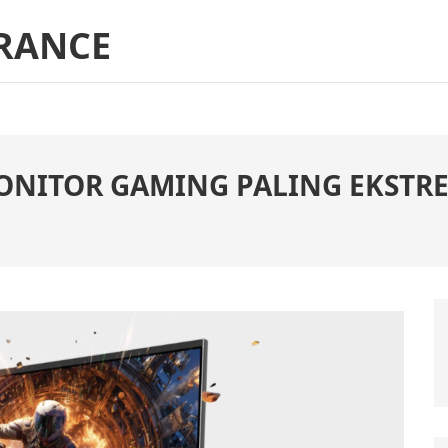
RANCE
ITOR GAMING PALING EKSTREM