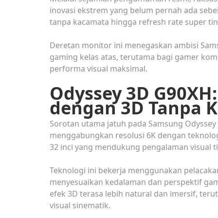
inovasi ekstrem yang belum pernah ada sebe
tanpa kacamata hingga refresh rate super ti
Deretan monitor ini menegaskan ambisi Sam
gaming kelas atas, terutama bagi gamer komp
performa visual maksimal.
Odyssey 3D G90XH:
dengan 3D Tanpa 
Sorotan utama jatuh pada Samsung Odyssey 
menggabungkan resolusi 6K dengan teknologi 
32 inci yang mendukung pengalaman visual t
Teknologi ini bekerja menggunakan pelacakan
menyesuaikan kedalaman dan perspektif gamb
efek 3D terasa lebih natural dan imersif, t
visual sinematik.