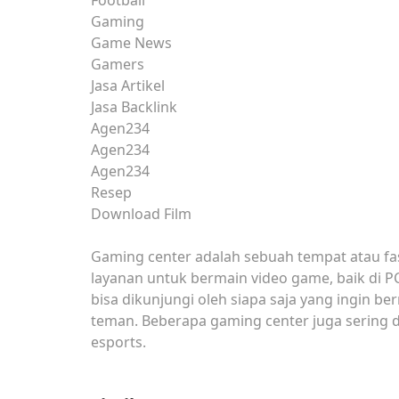
Football
Gaming
Game News
Gamers
Jasa Artikel
Jasa Backlink
Agen234
Agen234
Agen234
Resep
Download Film
Gaming center adalah sebuah tempat atau fa
layanan untuk bermain video game, baik di P
bisa dikunjungi oleh siapa saja yang ingin b
teman. Beberapa gaming center juga sering 
esports.