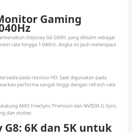
Monitor Gaming
.040Hz
rkenalkan Odyssey G6 G60H, yang diklaim sebagai
esh rate hingga 1.040Hz. Angka ini jauh melampaui
tersedia pada resolusi HD. Saat digunakan pada
awarkan performa sangat tinggi dengan refresh rate
mendukung AMD FreeSync Premium dan NVIDIA G-Sync,
g dan stutter.
 G8: 6K dan 5K untuk