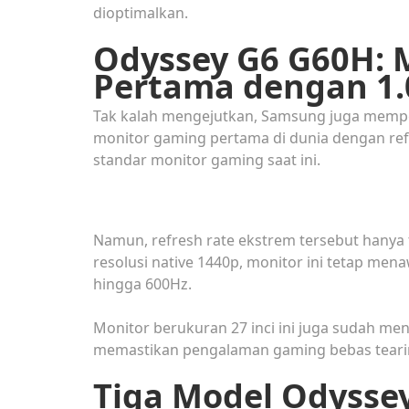
dioptimalkan.
Odyssey G6 G60H: 
Pertama dengan 1
Tak kalah mengejutkan, Samsung juga mempe
monitor gaming pertama di dunia dengan refr
standar monitor gaming saat ini.
Namun, refresh rate ekstrem tersebut hanya 
resolusi native 1440p, monitor ini tetap men
hingga 600Hz.
Monitor berukuran 27 inci ini juga sudah 
memastikan pengalaman gaming bebas tearin
Tiga Model Odyssey