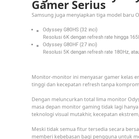
Gamer Serius
Samsung juga menyiapkan tiga model baru Od
Odyssey G80HS (32 inci)
Resolusi 6K dengan refresh rate hingga 16
Odyssey G80HF (27 inci)
Resolusi 5K dengan refresh rate 180Hz, ata
Monitor-monitor ini menyasar gamer kelas e
tinggi dan kecepatan refresh tanpa komprom
Dengan meluncurkan total lima monitor Od
masa depan monitor gaming tidak lagi hanya s
teknologi visual mutakhir, kecepatan ekstrem
Meski tidak semua fitur tersedia secara bers
memberi kebebasan bagi pengguna untuk men