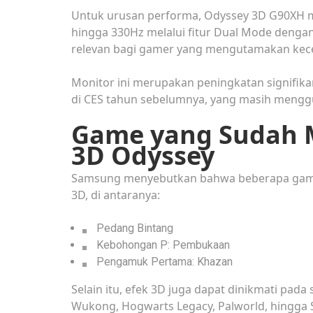
Untuk urusan performa, Odyssey 3D G90XH me
hingga 330Hz melalui fitur Dual Mode denga
relevan bagi gamer yang mengutamakan kec
Monitor ini merupakan peningkatan signifik
di CES tahun sebelumnya, yang masih menggun
Game yang Sudah 
3D Odyssey
Samsung menyebutkan bahwa beberapa game
3D, di antaranya:
Pedang Bintang
Kebohongan P: Pembukaan
Pengamuk Pertama: Khazan
Selain itu, efek 3D juga dapat dinikmati pada 
Wukong, Hogwarts Legacy, Palworld, hingga S