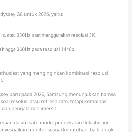
yssey G8 untuk 2026, yaitu:
5Hz, atau 330Hz saat menggunakan resolusi 3K.
u hingga 360Hz pada resolusi 1440p.
nthusiast yang menginginkan kombinasi resolusi
i.
yssey baru pada 2026, Samsung menunjukkan bahwa
oal resolusi atau refresh rate, tetapi kombinasi
, dan pengalaman imersif.
amaan dalam satu mode, pendekatan fleksibel ini
yesuaikan monitor sesuai kebutuhan, baik untuk