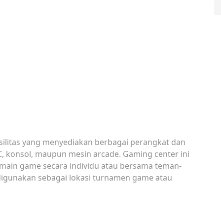
silitas yang menyediakan berbagai perangkat dan
C, konsol, maupun mesin arcade. Gaming center ini
ermain game secara individu atau bersama teman-
digunakan sebagai lokasi turnamen game atau