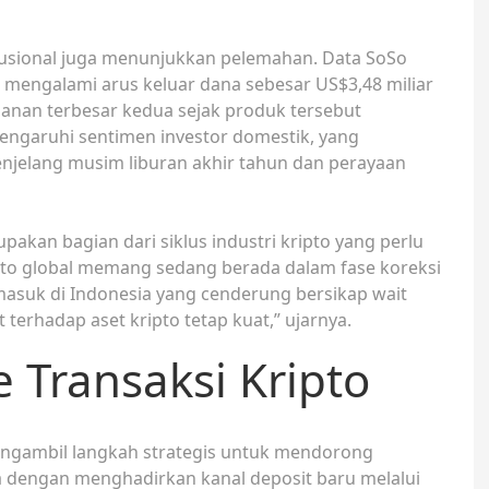
itusional juga menunjukkan pelemahan. Data SoSo
t mengalami arus keluar dana sebesar US$3,48 miliar
lanan terbesar kedua sejak produk tersebut
mengaruhi sentimen investor domestik, yang
njelang musim liburan akhir tahun dan perayaan
akan bagian dari siklus industri kripto yang perlu
ripto global memang sedang berada dalam fase koreksi
masuk di Indonesia yang cenderung bersikap wait
terhadap aset kripto tetap kuat,” ujarnya.
 Transaksi Kripto
engambil langkah strategis untuk mendorong
sia dengan menghadirkan kanal deposit baru melalui