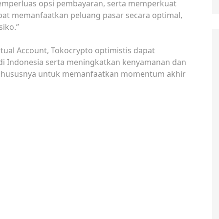
memperluas opsi pembayaran, serta memperkuat
pat memanfaatkan peluang pasar secara optimal,
iko.”
rtual Account, Tokocrypto optimistis dapat
di Indonesia serta meningkatkan kenyamanan dan
 khususnya untuk memanfaatkan momentum akhir