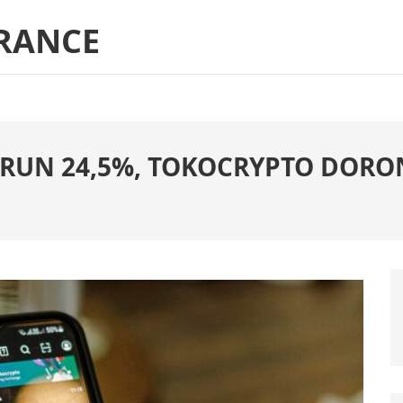
RANCE
URUN 24,5%, TOKOCRYPTO DORO