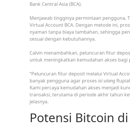
Bank Central Asia (BCA).
Menjawab tingginya permintaan pengguna, To
Virtual Account BCA. Dengan metode ini, pro
nyaman tanpa biaya tambahan, sehingga pen
sesuai dengan kebutuhannya.
Calvin menambahkan, peluncuran fitur depos
untuk meningkatkan kemudahan akses bagi
“Peluncuran fitur deposit melalui Virtual A
banyak pengguna agar proses
isi ulang
Rupiah
Kami percaya kemudahan akses menjadi kunci
transaksi, terutama di periode akhir tahun 
jelasnya.
Potensi Bitcoin d