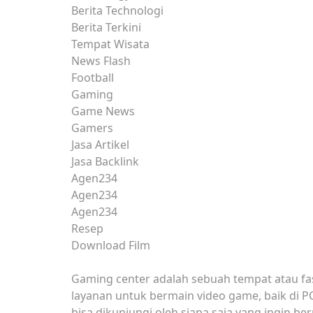
Berita Technologi
Berita Terkini
Tempat Wisata
News Flash
Football
Gaming
Game News
Gamers
Jasa Artikel
Jasa Backlink
Agen234
Agen234
Agen234
Resep
Download Film
Gaming center adalah sebuah tempat atau fa
layanan untuk bermain video game, baik di P
bisa dikunjungi oleh siapa saja yang ingin b