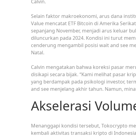
Calvin.
Selain faktor makroekonomi, arus dana inst
Value mencatat ETF Bitcoin di Amerika Serika
sepanjang November, menjadi arus keluar bu
diluncurkan pada 2024. Kondisi ini turut me
cenderung mengambil posisi wait and see me
Natal.
Calvin mengatakan bahwa koreksi pasar merup
disikapi secara bijak. “Kami melihat pasar k
yang berdampak pada psikologi investor, ter
and see menjelang akhir tahun. Namun, minat 
Akselerasi Volume
Menanggapi kondisi tersebut, Tokocrypto m
kembali aktivitas transaksi kripto di Indone