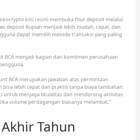
kocrypto kini resmi membuka fitur deposit melalui
ses deposit Rupiah menjadi lebih mudah, cepat, dan
gguna dapat memilih metode transaksi yang paling
it BCA menjadi bagian dari komitmen perusahaan
 pengguna.
ccount BCA merupakan jawaban atas permintaan
 bisa lebih cepat dan praktis tanpa biaya tambahan.
 untuk menjaga likuiditas dan mendorong aktivitas
ketika volume perdagangan biasanya melambat,”
i Akhir Tahun