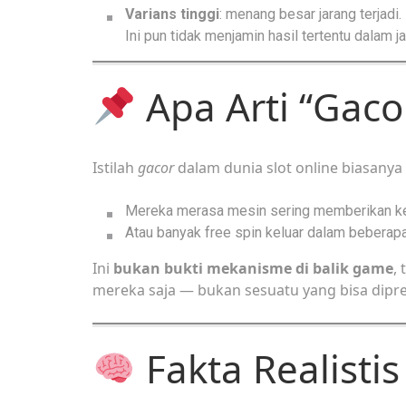
Varians tinggi
: menang besar jarang terjadi.
Ini pun tidak menjamin hasil tertentu dalam 
Apa Arti “Gaco
Istilah
gacor
dalam dunia slot online biasany
Mereka merasa mesin sering memberikan ke
Atau banyak free spin keluar dalam beberapa
Ini
bukan bukti mekanisme di balik game
,
mereka saja — bukan sesuatu yang bisa dipred
Fakta Realistis