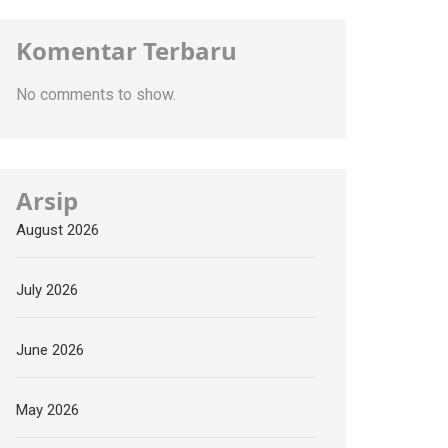
Komentar Terbaru
No comments to show.
Arsip
August 2026
July 2026
June 2026
May 2026