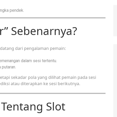
jangka pendek.
r” Sebenarnya?
a datang dari pengalaman pemain:
menangan dalam sesi tertentu.
 putaran.
 tetapi sekadar pola yang dilihat pemain pada sesi
iksi atau diterapkan ke sesi berikutnya.
 Tentang Slot