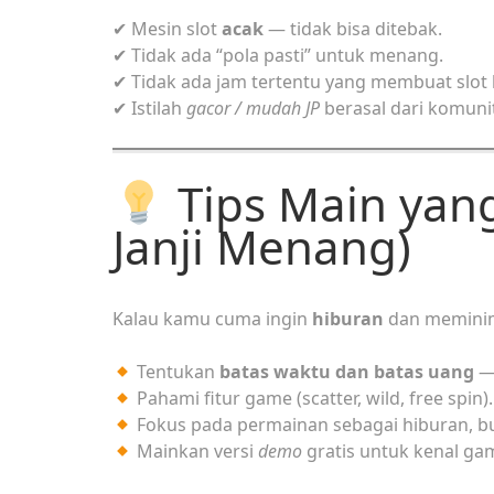
✔ Mesin slot
acak
— tidak bisa ditebak.
✔ Tidak ada “pola pasti” untuk menang.
✔ Tidak ada jam tertentu yang membuat slot
✔ Istilah
gacor / mudah JP
berasal dari komuni
Tips Main yang
Janji Menang)
Kalau kamu cuma ingin
hiburan
dan meminima
Tentukan
batas waktu dan batas uang
— 
Pahami fitur game (scatter, wild, free spin).
Fokus pada permainan sebagai hiburan, b
Mainkan versi
demo
gratis untuk kenal gam