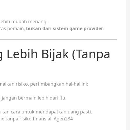
 lebih mudah menang.
tas pemain,
bukan dari sistem game provider
.
 Lebih Bijak (Tanpa
lkan risiko, pertimbangkan hal‑hal ini:
jangan bermain lebih dari itu.
ukan cara untuk mendapatkan uang pasti.
e tanpa risiko finansial.
Agen234