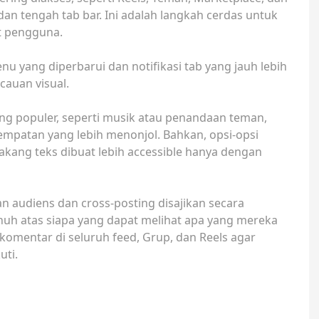
 dan tengah tab bar. Ini adalah langkah cerdas untuk
it pengguna.
nu yang diperbarui dan notifikasi tab yang jauh lebih
cauan visual.
ang populer, seperti musik atau penandaan teman,
empatan yang lebih menonjol. Bahkan, opsi-opsi
lakang teks dibuat lebih accessible hanya dengan
n audiens dan cross-posting disajikan secara
uh atas siapa yang dapat melihat apa yang mereka
omentar di seluruh feed, Grup, dan Reels agar
uti.