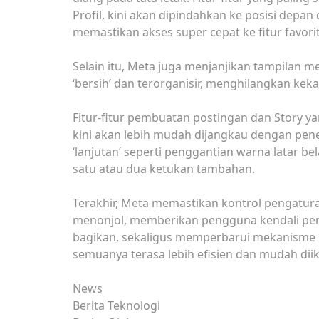
Profil, kini akan dipindahkan ke posisi depan
memastikan akses super cepat ke fitur favor
Selain itu, Meta juga menjanjikan tampilan me
‘bersih’ dan terorganisir, menghilangkan keka
Fitur-fitur pembuatan postingan dan Story y
kini akan lebih mudah dijangkau dengan pen
‘lanjutan’ seperti penggantian warna latar be
satu atau dua ketukan tambahan.
Terakhir, Meta memastikan kontrol pengatura
menonjol, memberikan pengguna kendali pen
bagikan, sekaligus memperbarui mekanisme k
semuanya terasa lebih efisien dan mudah diik
News
Berita Teknologi