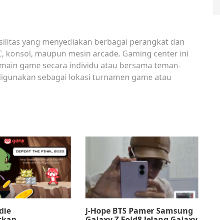
silitas yang menyediakan berbagai perangkat dan
C, konsol, maupun mesin arcade. Gaming center ini
ermain game secara individu atau bersama teman-
digunakan sebagai lokasi turnamen game atau
die
J-Hope BTS Pamer Samsung
tkan
Galaxy Z Fold8 Jelang Galaxy