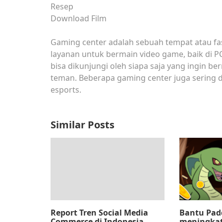
Resep
Download Film
Gaming center adalah sebuah tempat atau fa
layanan untuk bermain video game, baik di P
bisa dikunjungi oleh siapa saja yang ingin b
teman. Beberapa gaming center juga sering 
esports.
Similar Posts
Report Tren Social Media
Bantu Pad
Commerce di Indonesia
meningka