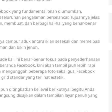
cebook yang fundamental telah diumumkan,
seluruhan pengalaman berselancar. Tujuannya jelas:
membuat, dan berbagi hal-hal yang benar-benar
nya campur aduk antara iklan sesekali dan meme basi
man dan bikin jenuh.
rade kali ini benar-benar fokus pada penyederhanaan
 beranda Facebook, kini akan tampil jauh lebih rapi
da mengunggah beberapa foto sekaligus, Facebook
id standar yang terlihat estetik.
pun ditingkatkan ke level berikutnya; begitu Anda
angsung disajikan dalam tampilan layar penuh yang