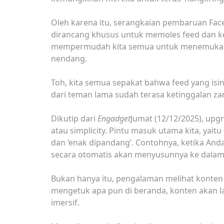
Oleh karena itu, serangkaian pembaruan Fa
dirancang khusus untuk memoles feed dan ke
mempermudah kita semua untuk menemukan, 
nendang.
Toh, kita semua sepakat bahwa feed yang isi
dari teman lama sudah terasa ketinggalan za
Dikutip dari
Engadget
Jumat (12/12/2025), upg
atau simplicity. Pintu masuk utama kita, yaitu
dan ‘enak dipandang’. Contohnya, ketika An
secara otomatis akan menyusunnya ke dalam gr
Bukan hanya itu, pengalaman melihat konten 
mengetuk apa pun di beranda, konten akan l
imersif.