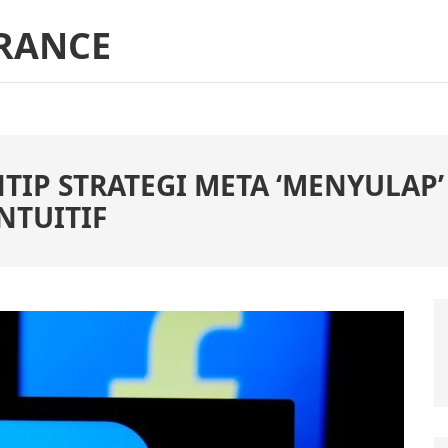
RANCE
NTIP STRATEGI META ‘MENYULAP
NTUITIF