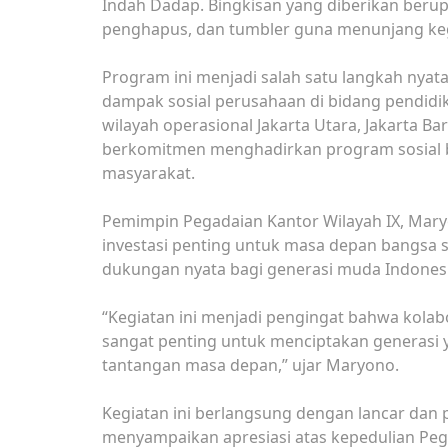
Indah Dadap. Bingkisan yang diberikan berupa 
penghapus, dan tumbler guna menunjang kegia
Program ini menjadi salah satu langkah nya
dampak sosial perusahaan di bidang pendidi
wilayah operasional Jakarta Utara, Jakarta Bar
berkomitmen menghadirkan program sosial b
masyarakat.
Pemimpin Pegadaian Kantor Wilayah IX, Ma
investasi penting untuk masa depan bangsa 
dukungan nyata bagi generasi muda Indonesi
“Kegiatan ini menjadi pengingat bahwa kolab
sangat penting untuk menciptakan generasi 
tantangan masa depan,” ujar Maryono.
Kegiatan ini berlangsung dengan lancar dan 
menyampaikan apresiasi atas kepedulian Peg