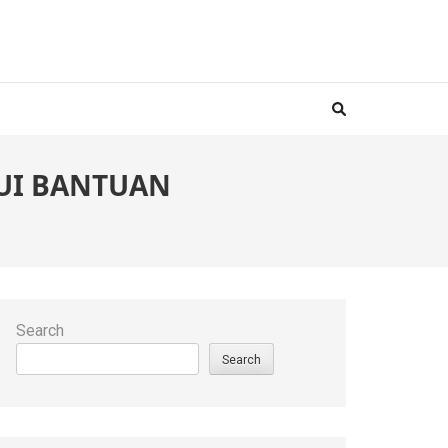
LUI BANTUAN
Search
Search