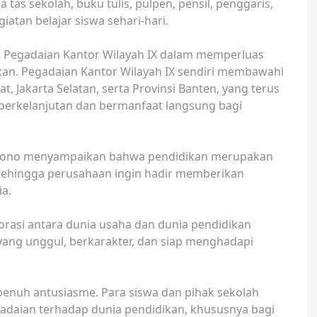
tas sekolah, buku tulis, pulpen, pensil, penggaris,
tan belajar siswa sehari-hari.
ta Pegadaian Kantor Wilayah IX dalam memperluas
kan. Pegadaian Kantor Wilayah IX sendiri membawahi
at, Jakarta Selatan, serta Provinsi Banten, yang terus
erkelanjutan dan bermanfaat langsung bagi
ryono menyampaikan bahwa pendidikan merupakan
sehingga perusahaan ingin hadir memberikan
a.
orasi antara dunia usaha dan dunia pendidikan
yang unggul, berkarakter, dan siap menghadapi
penuh antusiasme. Para siswa dan pihak sekolah
adaian terhadap dunia pendidikan, khususnya bagi