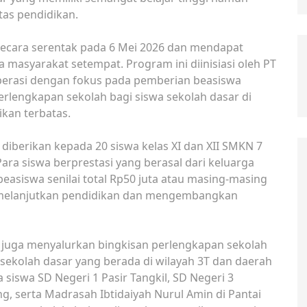
tas pendidikan.
secara serentak pada 6 Mei 2026 dan mendapat
rta masyarakat setempat. Program ini diinisiasi oleh PT
Operasi dengan fokus pada pemberian beasiswa
rlengkapan sekolah bagi siswa sekolah dasar di
kan terbatas.
diberikan kepada 20 siswa kelas XI dan XII SMKN 7
ara siswa berprestasi yang berasal dari keluarga
siswa senilai total Rp50 juta atau masing-masing
k melanjutkan pendidikan dan mengembangkan
X juga menyalurkan bingkisan perlengkapan sekolah
 sekolah dasar yang berada di wilayah 3T dan daerah
 siswa SD Negeri 1 Pasir Tangkil, SD Negeri 3
ng, serta Madrasah Ibtidaiyah Nurul Amin di Pantai