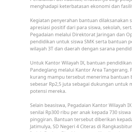
menghadapi keterbatasan ekonomi dan fasili
Kegiatan penyerahan bantuan dilaksanakan 
apresiasi positif dari para siswa, sekolah, se
Pegadaian melalui Direktorat Jaringan dan 
pendidikan untuk siswa SMK serta bantuan pe
wilayah 3T dan daerah dengan sarana pendidi
Untuk Kantor Wilayah IX, bantuan pendidikan 
Pandeglang melalui Kantor Area Tangerang. P
kurang mampu tersebut menerima bantuan bea
sebesar Rp2,5 juta sebagai dukungan untu
potensi mereka.
Selain beasiswa, Pegadaian Kantor Wilayah I
senilai Rp300 ribu per anak kepada 730 siswa
pinggiran. Bantuan tersebut diberikan kepada
Jatimulya, SD Negeri 4 Citeras di Rangkasbitu