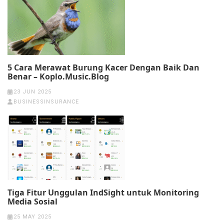
5 Cara Merawat Burung Kacer Dengan Baik Dan
Benar – Koplo.Music.Blog
23 JUN 2025
BUSINESSINSURANCE
Tiga Fitur Unggulan IndSight untuk Monitoring
Media Sosial
25 MAY 2025