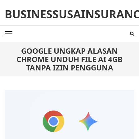
Skip
BUSINESSUSAINSURAN
to
content
(Press
Enter)
GOOGLE UNGKAP ALASAN
CHROME UNDUH FILE AI 4GB
TANPA IZIN PENGGUNA