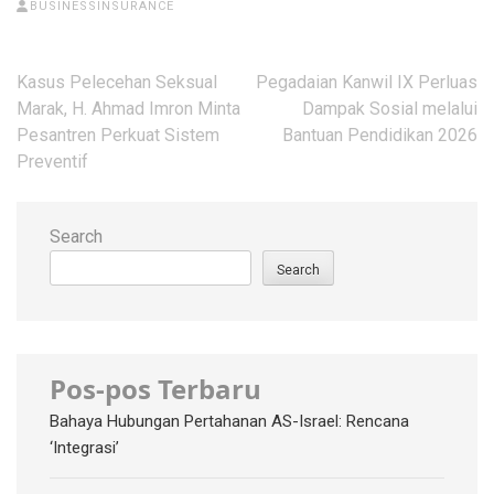
BUSINESSINSURANCE
Post
Kasus Pelecehan Seksual
Pegadaian Kanwil IX Perluas
navigation
Marak, H. Ahmad Imron Minta
Dampak Sosial melalui
Pesantren Perkuat Sistem
Bantuan Pendidikan 2026
Preventif
Search
Search
Pos-pos Terbaru
Bahaya Hubungan Pertahanan AS-Israel: Rencana
‘Integrasi’