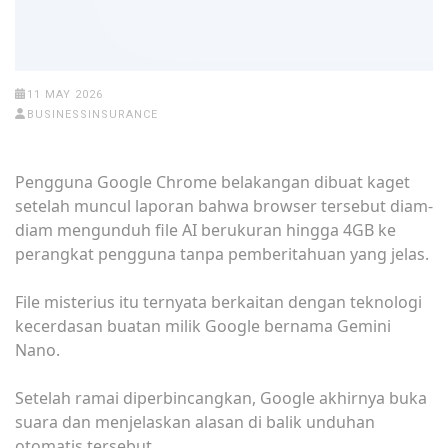
11 MAY 2026
BUSINESSINSURANCE
Pengguna Google Chrome belakangan dibuat kaget
setelah muncul laporan bahwa browser tersebut diam-
diam mengunduh file AI berukuran hingga 4GB ke
perangkat pengguna tanpa pemberitahuan yang jelas.
File misterius itu ternyata berkaitan dengan teknologi
kecerdasan buatan milik Google bernama Gemini
Nano.
Setelah ramai diperbincangkan, Google akhirnya buka
suara dan menjelaskan alasan di balik unduhan
otomatis tersebut.