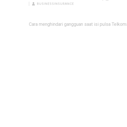
BUSINESSINSURANCE
Post
Cara menghindari gangguan saat isi pulsa Telkom
navigation