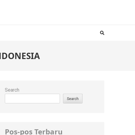
NDONESIA
Search
Search
Pos-pos Terbaru