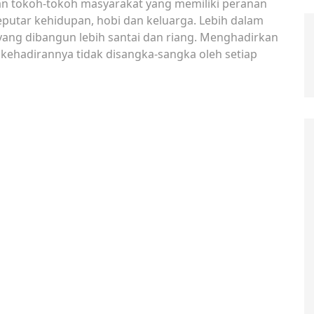
dan tokoh-tokoh masyarakat yang memiliki peranan
eputar kehidupan, hobi dan keluarga. Lebih dalam
 yang dibangun lebih santai dan riang. Menghadirkan
 kehadirannya tidak disangka-sangka oleh setiap