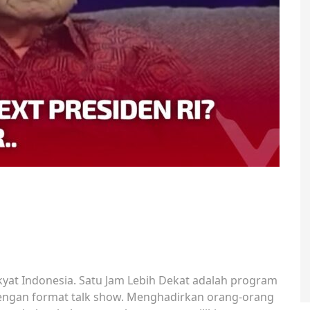
yat Indonesia. Satu Jam Lebih Dekat adalah program
dengan format talk show. Menghadirkan orang-orang