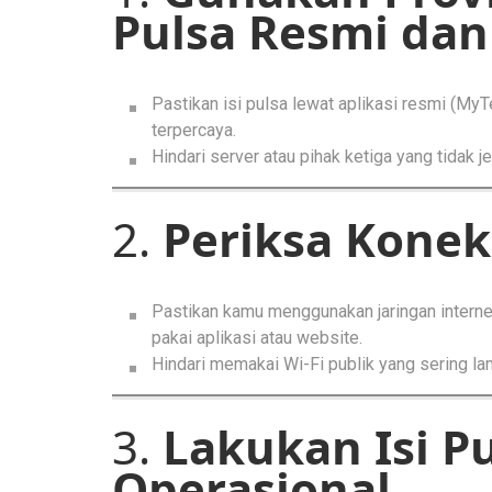
Pulsa Resmi dan
Pastikan isi pulsa lewat aplikasi resmi (My
terpercaya.
Hindari server atau pihak ketiga yang tidak j
2.
Periksa Koneks
Pastikan kamu menggunakan jaringan internet
pakai aplikasi atau website.
Hindari memakai Wi-Fi publik yang sering la
3.
Lakukan Isi Pu
Operasional