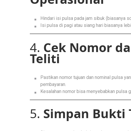
Hindari isi pulsa pada jam sibuk (biasanya s
Isi pulsa di pagi atau siang hari biasanya lebi
4.
Cek Nomor da
Teliti
Pastikan nomor tujuan dan nominal pulsa ya
pembayaran.
Kesalahan nomor bisa menyebabkan pulsa g
5.
Simpan Bukti 