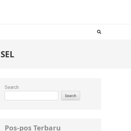
SEL
Search
Search
Pos-pos Terbaru