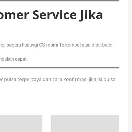
mer Service Jika
ong, segera hubungi CS resmi Telkomsel atau distributor
balian cepat.
pulsa terpercaya dan cara konfirmasi jika isi pulsa