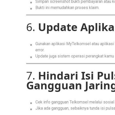
Simpan screenshot bukti pembayaran atau konf
Bukti ini memudahkan proses klaim.
6.
Update Aplika
Gunakan aplikasi MyTelkomsel atau aplikasi di
error.
Update juga sistem operasi perangkat kamu 
7.
Hindari Isi Pu
Gangguan Jarin
Cek info gangguan Telkomsel melalui sosial
Jika ada gangguan, sebaiknya tunda isi pulsa