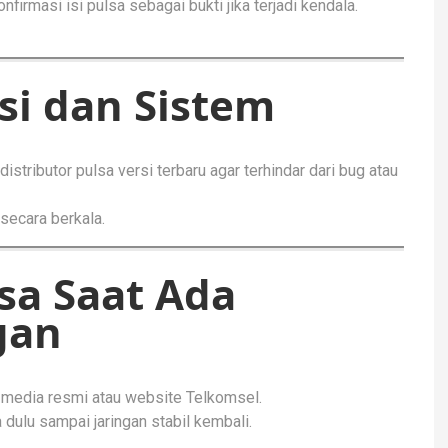
irmasi isi pulsa sebagai bukti jika terjadi kendala.
si dan Sistem
stributor pulsa versi terbaru agar terhindar dari bug atau
secara berkala.
lsa Saat Ada
gan
 media resmi atau website Telkomsel.
 dulu sampai jaringan stabil kembali.