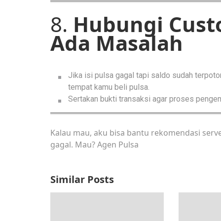
8.
Hubungi Custo
Ada Masalah
Jika isi pulsa gagal tapi saldo sudah terpot
tempat kamu beli pulsa.
Sertakan bukti transaksi agar proses pengem
Kalau mau, aku bisa bantu rekomendasi server 
gagal. Mau?
Agen Pulsa
Similar Posts