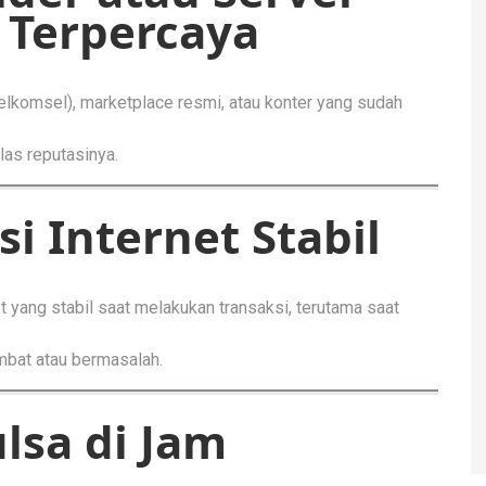
 Terpercaya
Telkomsel), marketplace resmi, atau konter yang sudah
elas reputasinya.
i Internet Stabil
 yang stabil saat melakukan transaksi, terutama saat
mbat atau bermasalah.
lsa di Jam