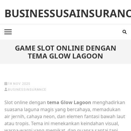
Skip
BUSINESSUSAINSURAN
to
content
(Press
Enter)
GAME SLOT ONLINE DENGAN
TEMA GLOW LAGOON
18 NOV 2025
BUSINESSINSURANCE
Slot online dengan
tema Glow Lagoon
menghadirkan
suasana laguna magis yang bercahaya, memadukan
air jernih, cahaya neon, dan elemen fantasi bawah laut
atau tropis. Tema ini menekankan keindahan visual,
warna-warni yang memikat, dan nuansa santai tapi