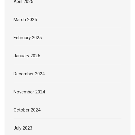
April 2025
March 2025
February 2025
January 2025
December 2024
November 2024
October 2024
July 2023