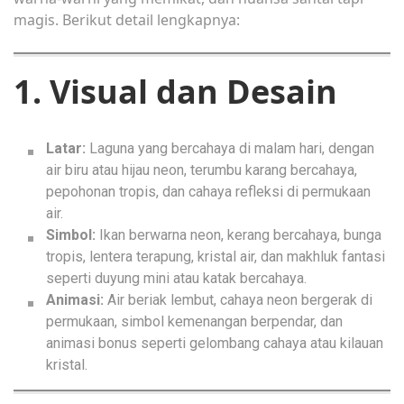
magis. Berikut detail lengkapnya:
1. Visual dan Desain
Latar:
Laguna yang bercahaya di malam hari, dengan
air biru atau hijau neon, terumbu karang bercahaya,
pepohonan tropis, dan cahaya refleksi di permukaan
air.
Simbol:
Ikan berwarna neon, kerang bercahaya, bunga
tropis, lentera terapung, kristal air, dan makhluk fantasi
seperti duyung mini atau katak bercahaya.
Animasi:
Air beriak lembut, cahaya neon bergerak di
permukaan, simbol kemenangan berpendar, dan
animasi bonus seperti gelombang cahaya atau kilauan
kristal.