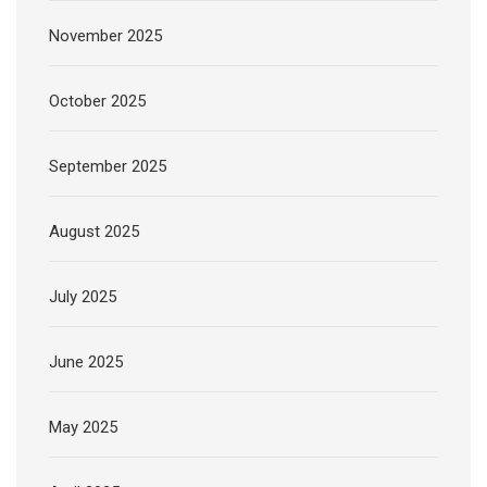
November 2025
October 2025
September 2025
August 2025
July 2025
June 2025
May 2025