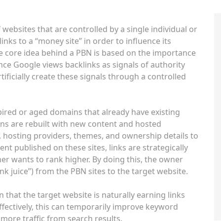
 websites that are controlled by a single individual or
inks to a “money site” in order to influence its
e core idea behind a PBN is based on the importance
nce Google views backlinks as signals of authority
ificially create these signals through a controlled
pired or aged domains that already have existing
ins are rebuilt with new content and hosted
s, hosting providers, themes, and ownership details to
t published on these sites, links are strategically
er wants to rank higher. By doing this, the owner
nk juice”) from the PBN sites to the target website.
 that the target website is naturally earning links
fectively, this can temporarily improve keyword
e more traffic from search results.