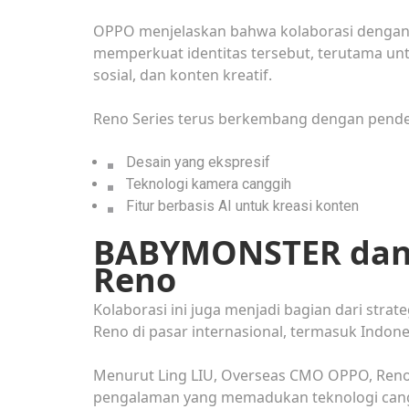
OPPO menjelaskan bahwa kolaborasi denga
memperkuat identitas tersebut, terutama unt
sosial, dan konten kreatif.
Reno Series terus berkembang dengan pen
Desain yang ekspresif
Teknologi kamera canggih
Fitur berbasis AI untuk kreasi konten
BABYMONSTER dan 
Reno
Kolaborasi ini juga menjadi bagian dari str
Reno di pasar internasional, termasuk Indone
Menurut Ling LIU, Overseas CMO OPPO, Reno
pengalaman yang memadukan teknologi cang