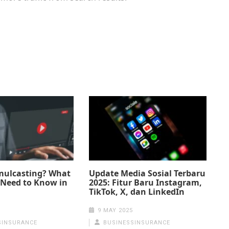
imulcasting? What
Update Media Sosial Terbaru
 Need to Know in
2025: Fitur Baru Instagram,
TikTok, X, dan LinkedIn
5
9 MAY 2025
SINSURANCE
BUSINESSINSURANCE