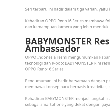
Seri terbaru ini hadir dalam tiga varian, yai
Kehadiran OPPO Reno16 Series membawa fokus
dan kemampuan kamera yang lebih mendukun
BABYMONSTER Resm
Ambassador
OPPO Indonesia resmi mengumumkan kabar p
teknologi dan K-pop: BABYMONSTER kini resm
OPPO Reno16 Series.
Pengumuman ini hadir bersamaan dengan per
membawa konsep baru berbasis kreativitas, eks
Kehadiran BABYMONSTER menjadi langkah str
sebagai smartphone yang dekat dengan gaya