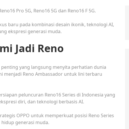
tu Reno16 Pro 5G, Reno16 5G dan Reno16 F 5G.
 baru pada kombinasi desain ikonik, teknologi AI,
g ekspresi generasi muda.
i Jadi Reno
enting yang langsung menyita perhatian dunia
i menjadi Reno Ambassador untuk lini terbaru
siapan peluncuran Reno16 Series di Indonesia yang
presi diri, dan teknologi berbasis AI.
ategis OPPO untuk memperkuat posisi Reno Series
 hidup generasi muda.