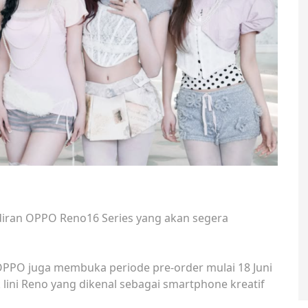
ran OPPO Reno16 Series yang akan segera
PO juga membuka periode pre-order mulai 18 Juni
lini Reno yang dikenal sebagai smartphone kreatif