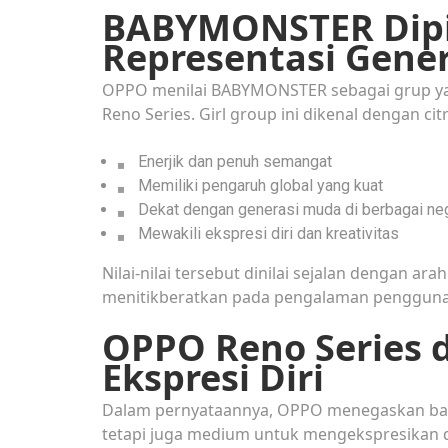
BABYMONSTER Dipi
Representasi Gene
OPPO menilai BABYMONSTER sebagai grup yan
Reno Series. Girl group ini dikenal dengan cit
Enerjik dan penuh semangat
Memiliki pengaruh global yang kuat
Dekat dengan generasi muda di berbagai ne
Mewakili ekspresi diri dan kreativitas
Nilai-nilai tersebut dinilai sejalan dengan 
menitikberatkan pada pengalaman pengguna y
OPPO Reno Series 
Ekspresi Diri
Dalam pernyataannya, OPPO menegaskan bah
tetapi juga medium untuk mengekspresikan di