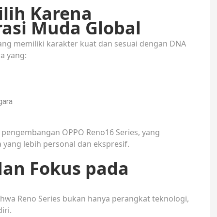
lih Karena
rasi Muda Global
g memiliki karakter kuat dan sesuai dengan DNA
ra yang:
gara
arah pengembangan OPPO Reno16 Series, yang
ang lebih personal dan ekspresif.
dan Fokus pada
wa Reno Series bukan hanya perangkat teknologi,
ri.