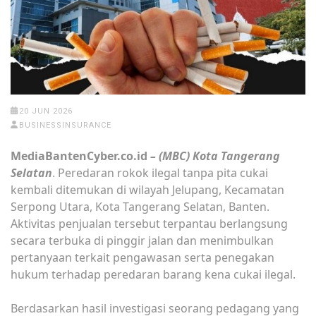
20 JUN 2026
BUSINESSINSURANCE
MediaBantenCyber.co.id
– (MBC) Kota Tangerang
Selatan
. Peredaran rokok ilegal tanpa pita cukai
kembali ditemukan di wilayah Jelupang, Kecamatan
Serpong Utara, Kota Tangerang Selatan, Banten.
Aktivitas penjualan tersebut terpantau berlangsung
secara terbuka di pinggir jalan dan menimbulkan
pertanyaan terkait pengawasan serta penegakan
hukum terhadap peredaran barang kena cukai ilegal.
Berdasarkan hasil investigasi seorang pedagang yang