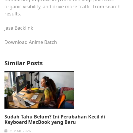
organic visibility, and drive more traffic from search
results.
Jasa Backlink
Download Anime Batch
Similar Posts
Sudah Tahu Belum? Ini Perubahan Kecil di
Keyboard MacBook yang Baru
12 MAR 2026