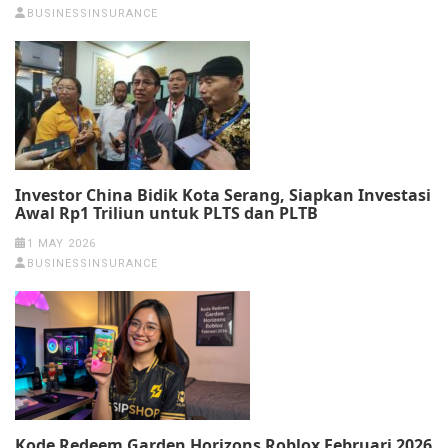
BUSINESSINSURANCE
Investor China Bidik Kota Serang, Siapkan Investasi
Awal Rp1 Triliun untuk PLTS dan PLTB
1 MAY 2026
BUSINESSINSURANCE
Kode Redeem Garden Horizons Roblox Februari 2026