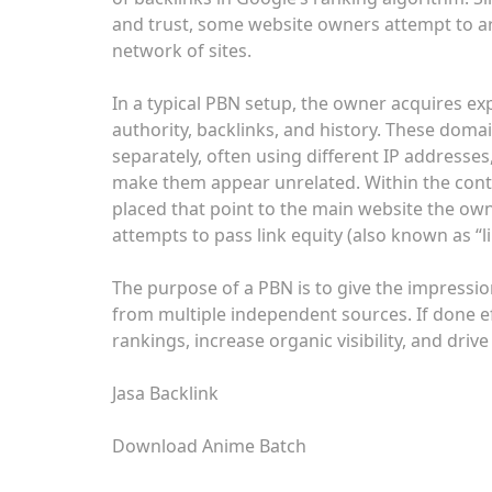
and trust, some website owners attempt to art
network of sites.
In a typical PBN setup, the owner acquires ex
authority, backlinks, and history. These doma
separately, often using different IP addresse
make them appear unrelated. Within the conten
placed that point to the main website the own
attempts to pass link equity (also known as “li
The purpose of a PBN is to give the impression
from multiple independent sources. If done ef
rankings, increase organic visibility, and driv
Jasa Backlink
Download Anime Batch