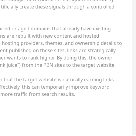
ificially create these signals through a controlled
pired or aged domains that already have existing
ins are rebuilt with new content and hosted
s, hosting providers, themes, and ownership details to
t published on these sites, links are strategically
er wants to rank higher. By doing this, the owner
nk juice”) from the PBN sites to the target website.
 that the target website is naturally earning links
fectively, this can temporarily improve keyword
e more traffic from search results.