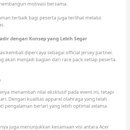
 membangun motivasi bersama.
n terbaik bagi peserta juga terlihat melalui
as.
Hadir dengan Konsep yang Lebih Segar
kembali dipercaya sebagai official jersey partner.
g akan menjadi bagian dari race pack setiap peserta.
e
nya menambah nilai eksklusif pada event ini, tetapi
ri. Dengan kualitas apparel olahraga yang telah
ti pengalaman berlari yang lebih optimal selama
mnya juga menunjukkan kesamaan visi antara Acer