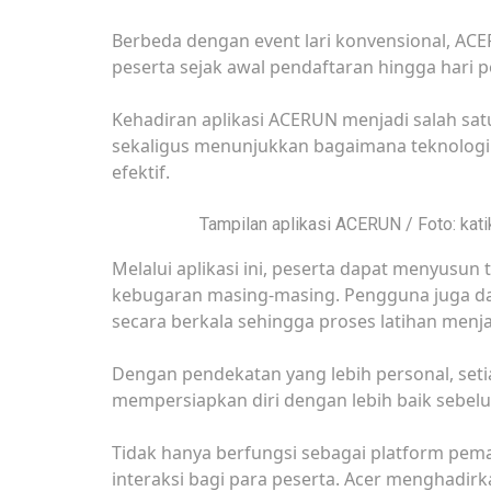
Berbeda dengan event lari konvensional, A
peserta sejak awal pendaftaran hingga hari 
Kehadiran aplikasi ACERUN menjadi salah sa
sekaligus menunjukkan bagaimana teknologi 
efektif.
Tampilan aplikasi ACERUN / Foto: kati
Melalui aplikasi ini, peserta dapat menyusun
kebugaran masing-masing. Pengguna juga 
secara berkala sehingga proses latihan menjad
Dengan pendekatan yang lebih personal, seti
mempersiapkan diri dengan lebih baik sebel
Tidak hanya berfungsi sebagai platform pema
interaksi bagi para peserta. Acer menghadir