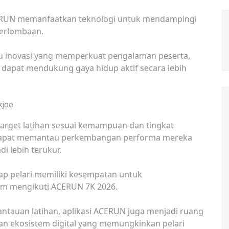
CERUN memanfaatkan teknologi untuk mendampingi
perlombaan.
tu inovasi yang memperkuat pengalaman peserta,
dapat mendukung gaya hidup aktif secara lebih
kjoe
 target latihan sesuai kemampuan dan tingkat
dapat memantau perkembangan performa mereka
i lebih terukur.
ap pelari memiliki kesempatan untuk
um mengikuti ACERUN 7K 2026.
ntauan latihan, aplikasi ACERUN juga menjadi ruang
kan ekosistem digital yang memungkinkan pelari