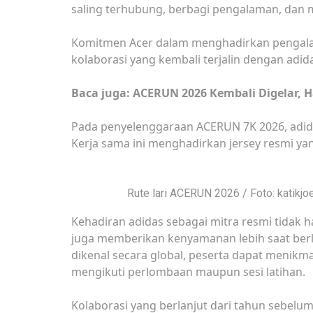
saling terhubung, berbagi pengalaman, dan
Komitmen Acer dalam menghadirkan pengalama
kolaborasi yang kembali terjalin dengan adid
Baca juga: ACERUN 2026 Kembali Digelar, 
Pada penyelenggaraan ACERUN 7K 2026, adidas 
Kerja sama ini menghadirkan jersey resmi yan
Rute lari ACERUN 2026 / Foto: katikjo
Kehadiran adidas sebagai mitra resmi tidak ha
juga memberikan kenyamanan lebih saat berla
dikenal secara global, peserta dapat menikma
mengikuti perlombaan maupun sesi latihan.
Kolaborasi yang berlanjut dari tahun sebelu