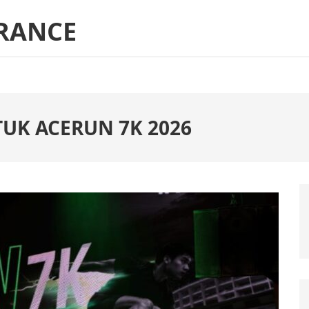
RANCE
TUK ACERUN 7K 2026