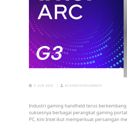
4 JUN 2026
BUSINESSINSURANCE
Industri gaming handheld terus berkembang 
suksesnya berbagai perangkat gaming port
PC, kini Intel ikut memperkuat persaingan mel