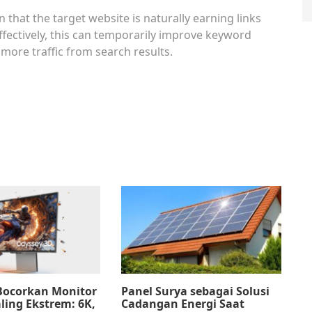
 that the target website is naturally earning links
fectively, this can temporarily improve keyword
e more traffic from search results.
ocorkan Monitor
Panel Surya sebagai Solusi
ing Ekstrem: 6K,
Cadangan Energi Saat