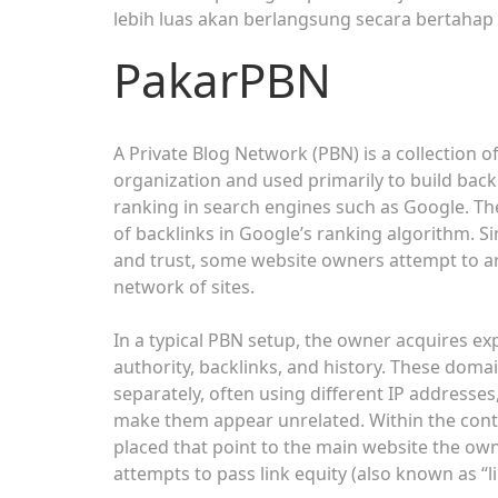
lebih luas akan berlangsung secara bertahap
PakarPBN
A Private Blog Network (PBN) is a collection of
organization and used primarily to build backl
ranking in search engines such as Google. Th
of backlinks in Google’s ranking algorithm. Si
and trust, some website owners attempt to art
network of sites.
In a typical PBN setup, the owner acquires ex
authority, backlinks, and history. These doma
separately, often using different IP addresse
make them appear unrelated. Within the conten
placed that point to the main website the own
attempts to pass link equity (also known as “li