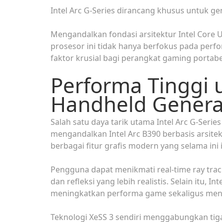
Intel Arc G-Series dirancang khusus untuk g
Mengandalkan fondasi arsitektur Intel Core 
prosesor ini tidak hanya berfokus pada perfor
faktor krusial bagi perangkat gaming portabe
Performa Tinggi
Handheld Genera
Salah satu daya tarik utama Intel Arc G-Seri
mengandalkan Intel Arc B390 berbasis arsite
berbagai fitur grafis modern yang selama ini
Pengguna dapat menikmati real-time ray tra
dan refleksi yang lebih realistis. Selain itu,
meningkatkan performa game sekaligus menjag
Teknologi XeSS 3 sendiri menggabungkan tig