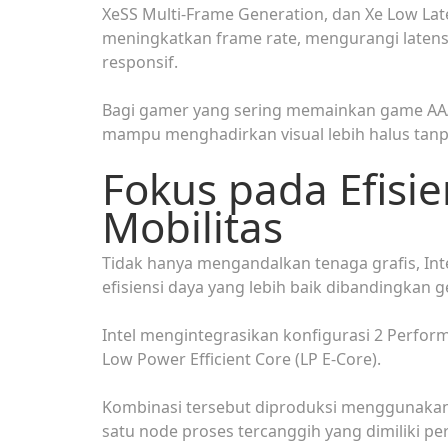
XeSS Multi-Frame Generation, dan Xe Low Lat
meningkatkan frame rate, mengurangi laten
responsif.
Bagi gamer yang sering memainkan game AAA 
mampu menghadirkan visual lebih halus ta
Fokus pada Efisi
Mobilitas
Tidak hanya mengandalkan tenaga grafis, Int
efisiensi daya yang lebih baik dibandingkan 
Intel mengintegrasikan konfigurasi 2 Performa
Low Power Efficient Core (LP E-Core).
Kombinasi tersebut diproduksi menggunakan 
satu node proses tercanggih yang dimiliki per