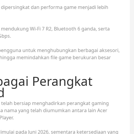
dipersingkat dan performa game menjadi lebih
ah mendukung Wi-Fi 7 R2, Bluetooth 6 ganda, serta
Gbps.
pengguna untuk menghubungkan berbagai aksesori,
, hingga memindahkan file game berukuran besar
rbagai Perangkat
d
 telah bersiap menghadirkan perangkat gaming
apa nama yang telah diumumkan antara lain Acer
Player.
imulai pada Juni 2026, sementara ketersediaan yang