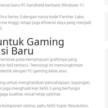
enerasi baru PC handheld berbasis Windows 11.
Ultra Series 3 dengan nama kode Panther Lake,
ma tinggi, tetapi juga efisiensi daya yang menjadi
l.
 untuk Gaming
si Baru
es terletak pada kemampuan grafisnya yang
ktur Xe3 terbaru. Teknologi ini memungkinkan
 identik dengan PC gaming kelas atas.
cing untuk menghasilkan pencahayaan, bayangan,
 Intel juga menghadirkan XeSS 3 yang berfungsi
a kualitas visual tetap optimal.
a komponen utama, yaitu XeSS Super Resolution,