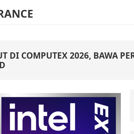
RANCE
BUT DI COMPUTEX 2026, BAWA P
LD