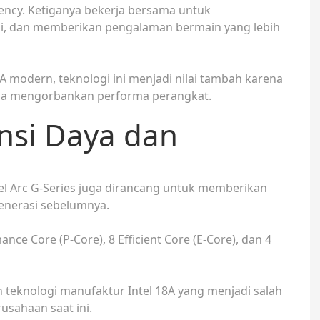
ency. Ketiganya bekerja bersama untuk
si, dan memberikan pengalaman bermain yang lebih
modern, teknologi ini menjadi nilai tambah karena
npa mengorbankan performa perangkat.
ensi Daya dan
el Arc G-Series juga dirancang untuk memberikan
generasi sebelumnya.
nce Core (P-Core), 8 Efficient Core (E-Core), dan 4
teknologi manufaktur Intel 18A yang menjadi salah
usahaan saat ini.