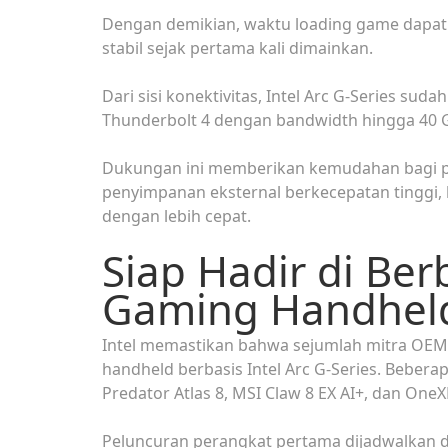
Dengan demikian, waktu loading game dapat 
stabil sejak pertama kali dimainkan.
Dari sisi konektivitas, Intel Arc G-Series sud
Thunderbolt 4 dengan bandwidth hingga 40 
Dukungan ini memberikan kemudahan bagi 
penyimpanan eksternal berkecepatan tinggi
dengan lebih cepat.
Siap Hadir di Be
Gaming Handhel
Intel memastikan bahwa sejumlah mitra OEM
handheld berbasis Intel Arc G-Series. Beber
Predator Atlas 8, MSI Claw 8 EX AI+, dan OneX
Peluncuran perangkat pertama dijadwalkan d