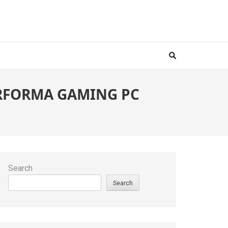
ERFORMA GAMING PC
Search
Search