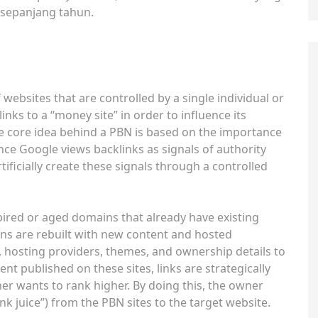
 sepanjang tahun.
 websites that are controlled by a single individual or
inks to a “money site” in order to influence its
e core idea behind a PBN is based on the importance
nce Google views backlinks as signals of authority
ificially create these signals through a controlled
pired or aged domains that already have existing
ins are rebuilt with new content and hosted
s, hosting providers, themes, and ownership details to
t published on these sites, links are strategically
er wants to rank higher. By doing this, the owner
nk juice”) from the PBN sites to the target website.