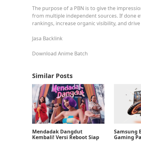
The purpose of a PBN is to give the impression
from multiple independent sources. If done ef
rankings, increase organic visibility, and driv
Jasa Backlink
Download Anime Batch
Similar Posts
Mendadak Dangdut
Samsung B
Kembali! Versi Reboot Siap
Gaming Pal