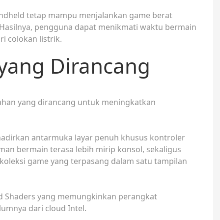
ndheld tetap mampu menjalankan game berat
. Hasilnya, pengguna dapat menikmati waktu bermain
 colokan listrik.
 yang Dirancang
bahan yang dirancang untuk meningkatkan
adirkan antarmuka layar penuh khusus kontroler
an bermain terasa lebih mirip konsol, sekaligus
leksi game yang terpasang dalam satu tampilan
led Shaders yang memungkinkan perangkat
mnya dari cloud Intel.