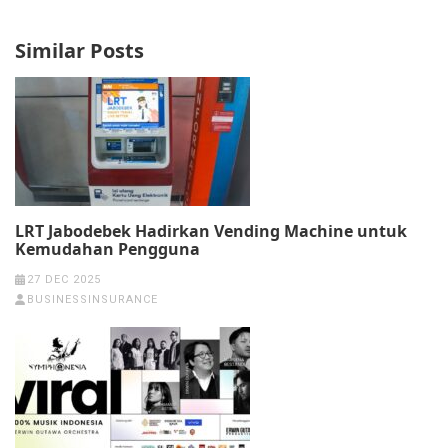
Similar Posts
LRT Jabodebek Hadirkan Vending Machine untuk
Kemudahan Pengguna
27 DEC 2025
BUSINESSINSURANCE