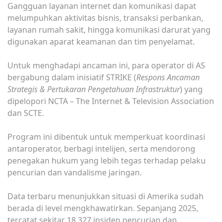
Gangguan layanan internet dan komunikasi dapat
melumpuhkan aktivitas bisnis, transaksi perbankan,
layanan rumah sakit, hingga komunikasi darurat yang
digunakan aparat keamanan dan tim penyelamat.
Untuk menghadapi ancaman ini, para operator di AS
bergabung dalam inisiatif STRIKE (
Respons Ancaman
Strategis & Pertukaran Pengetahuan Infrastruktur
) yang
dipelopori NCTA – The Internet & Television Association
dan SCTE.
Program ini dibentuk untuk memperkuat koordinasi
antaroperator, berbagi intelijen, serta mendorong
penegakan hukum yang lebih tegas terhadap pelaku
pencurian dan vandalisme jaringan.
Data terbaru menunjukkan situasi di Amerika sudah
berada di level mengkhawatirkan. Sepanjang 2025,
tercatat sekitar 18.327 insiden pencurian dan