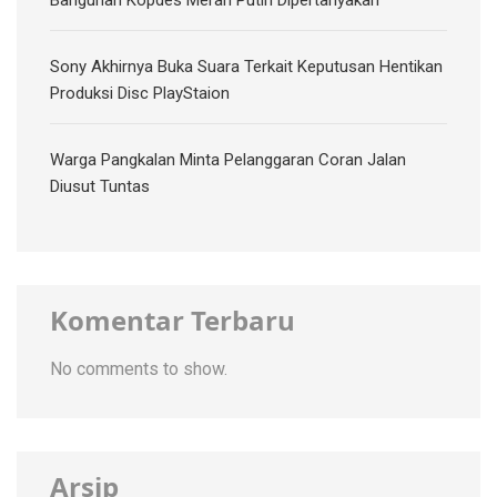
Bangunan Kopdes Merah Putih Dipertanyakan
Sony Akhirnya Buka Suara Terkait Keputusan Hentikan
Produksi Disc PlayStaion
Warga Pangkalan Minta Pelanggaran Coran Jalan
Diusut Tuntas
Komentar Terbaru
No comments to show.
Arsip