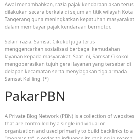
Awal menambahkan, razia pajak kendaraan akan terus
dilakukan secara berkala di sejumlah titik wilayah Kota
Tangerang guna meningkatkan kepatuhan masyarakat
dalam membayar pajak kendaraan bermotor.
Selain razia, Samsat Cikokol juga terus
menggencarkan sosialisasi berbagai kemudahan
layanan kepada masyarakat. Saat ini, Samsat Cikokol
mengoperasikan tujuh gerai layanan yang tersebar di
delapan kecamatan serta menyiagakan tiga armada
Samsat Keliling. (
*
)
PakarPBN
A Private Blog Network (PBN) is a collection of websites
that are controlled by a single individual or
organization and used primarily to build backlinks to a
“money site” in order to influence its ranking in search