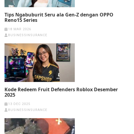
Tips Ngabuburit Seru ala Gen-Z dengan OPPO
Reno15 Series
18 MAR 2026
BUSINESSINSURANCE
Kode Redeem Fruit Defenders Roblox Desember
2025
13 DEC 2025
BUSINESSINSURANCE