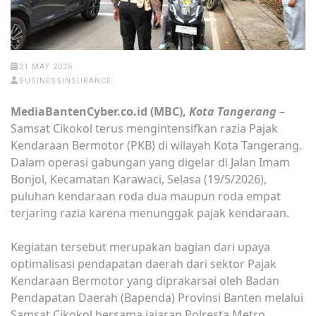
21 MAY 2026
BUSINESSINSURANCE
MediaBantenCyber.co.id (MBC),
Kota Tangerang
–
Samsat Cikokol terus mengintensifkan razia Pajak
Kendaraan Bermotor (PKB) di wilayah Kota Tangerang.
Dalam operasi gabungan yang digelar di Jalan Imam
Bonjol, Kecamatan Karawaci, Selasa (19/5/2026),
puluhan kendaraan roda dua maupun roda empat
terjaring razia karena menunggak pajak kendaraan.
Kegiatan tersebut merupakan bagian dari upaya
optimalisasi pendapatan daerah dari sektor Pajak
Kendaraan Bermotor yang diprakarsai oleh Badan
Pendapatan Daerah (Bapenda) Provinsi Banten melalui
Samsat Cikokol bersama jajaran Polresta Metro