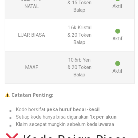
& 15 Token
NATAL
Aktif
Balap
1.6k Kristal
LUAR BIASA
& 20 Token
Aktif
Balap
10.6rb Yen
MAAF
& 20 Token
Aktif
Balap
Catatan Penting:
Kode bersifat
peka huruf besar-kecil
Setiap kode hanya bisa digunakan
1x per akun
Klaim secepat mungkin sebelum kedaluwarsa