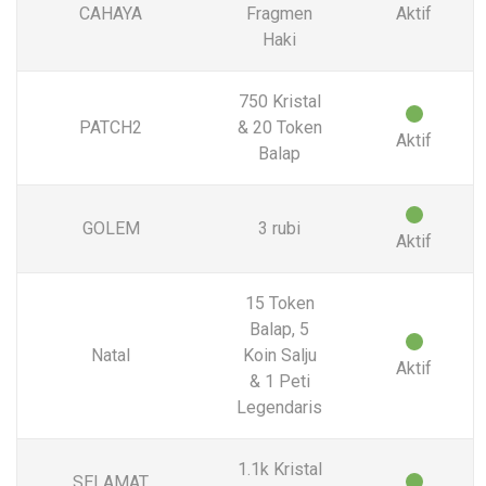
CAHAYA
Fragmen
Aktif
Haki
750 Kristal
PATCH2
& 20 Token
Aktif
Balap
GOLEM
3 rubi
Aktif
15 Token
Balap, 5
Natal
Koin Salju
Aktif
& 1 Peti
Legendaris
1.1k Kristal
SELAMAT