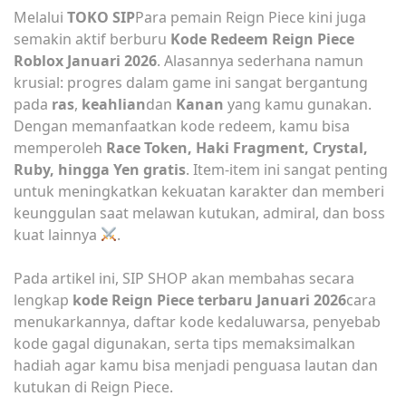
Melalui
TOKO SIP
Para pemain Reign Piece kini juga
semakin aktif berburu
Kode Redeem Reign Piece
Roblox Januari 2026
. Alasannya sederhana namun
krusial: progres dalam game ini sangat bergantung
pada
ras
,
keahlian
dan
Kanan
yang kamu gunakan.
Dengan memanfaatkan kode redeem, kamu bisa
memperoleh
Race Token, Haki Fragment, Crystal,
Ruby, hingga Yen gratis
. Item-item ini sangat penting
untuk meningkatkan kekuatan karakter dan memberi
keunggulan saat melawan kutukan, admiral, dan boss
kuat lainnya
.
Pada artikel ini, SIP SHOP akan membahas secara
lengkap
kode Reign Piece terbaru Januari 2026
cara
menukarkannya, daftar kode kedaluwarsa, penyebab
kode gagal digunakan, serta tips memaksimalkan
hadiah agar kamu bisa menjadi penguasa lautan dan
kutukan di Reign Piece.