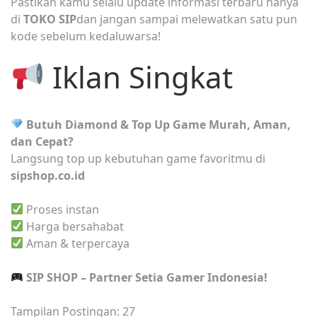
Pastikan kamu selalu update informasi terbaru hanya
di
TOKO SIP
dan jangan sampai melewatkan satu pun
kode sebelum kedaluwarsa!
Iklan Singkat
Butuh Diamond & Top Up Game Murah, Aman,
dan Cepat?
Langsung top up kebutuhan game favoritmu di
sipshop.co.id
Proses instan
Harga bersahabat
Aman & terpercaya
SIP SHOP – Partner Setia Gamer Indonesia!
Tampilan Postingan:
27