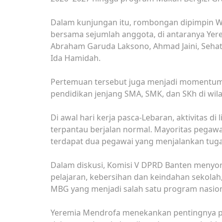
Dalam kunjungan itu, rombongan dipimpin Wak
bersama sejumlah anggota, di antaranya Yer
Abraham Garuda Laksono, Ahmad Jaini, Sehat 
Ida Hamidah.
Pertemuan tersebut juga menjadi momentum
pendidikan jenjang SMA, SMK, dan SKh di wi
Di awal hari kerja pasca-Lebaran, aktivitas 
terpantau berjalan normal. Mayoritas pegawa
terdapat dua pegawai yang menjalankan tugas 
Dalam diskusi, Komisi V DPRD Banten menyoro
pelajaran, kebersihan dan keindahan sekolah
MBG yang menjadi salah satu program nasion
Yeremia Mendrofa menekankan pentingnya pe