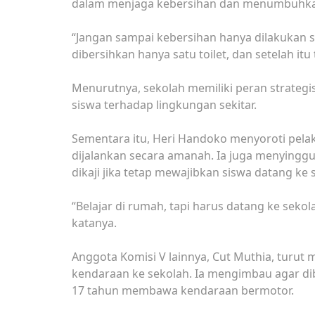
dalam menjaga kebersihan dan menumbuhkan 
“Jangan sampai kebersihan hanya dilakukan sa
dibersihkan hanya satu toilet, dan setelah itu
Menurutnya, sekolah memiliki peran strate
siswa terhadap lingkungan sekitar.
Sementara itu, Heri Handoko menyoroti pel
dijalankan secara amanah. Ia juga menyinggu
dikaji jika tetap mewajibkan siswa datang k
“Belajar di rumah, tapi harus datang ke sekol
katanya.
Anggota Komisi V lainnya, Cut Muthia, turu
kendaraan ke sekolah. Ia mengimbau agar di
17 tahun membawa kendaraan bermotor.