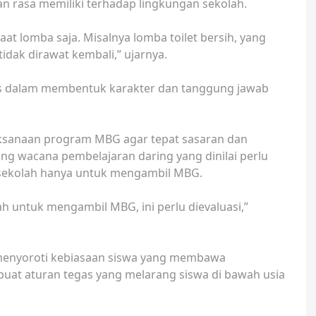
rasa memiliki terhadap lingkungan sekolah.
at lomba saja. Misalnya lomba toilet bersih, yang
 tidak dirawat kembali,” ujarnya.
gis dalam membentuk karakter dan tanggung jawab
aksanaan program MBG agar tepat sasaran dan
ng wacana pembelajaran daring yang dinilai perlu
e sekolah hanya untuk mengambil MBG.
ah untuk mengambil MBG, ini perlu dievaluasi,”
t menyoroti kebiasaan siswa yang membawa
buat aturan tegas yang melarang siswa di bawah usia