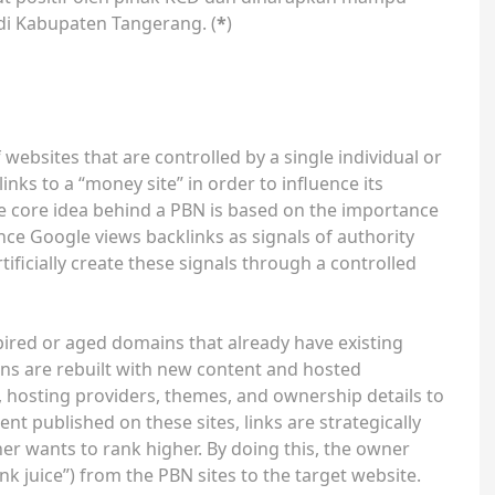
di Kabupaten Tangerang. (
*
)
 websites that are controlled by a single individual or
inks to a “money site” in order to influence its
e core idea behind a PBN is based on the importance
nce Google views backlinks as signals of authority
ificially create these signals through a controlled
pired or aged domains that already have existing
ins are rebuilt with new content and hosted
s, hosting providers, themes, and ownership details to
t published on these sites, links are strategically
er wants to rank higher. By doing this, the owner
nk juice”) from the PBN sites to the target website.