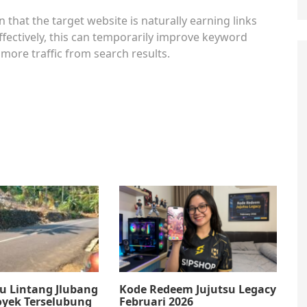
 that the target website is naturally earning links
fectively, this can temporarily improve keyword
e more traffic from search results.
u Lintang Jlubang
Kode Redeem Jujutsu Legacy
oyek Terselubung
Februari 2026