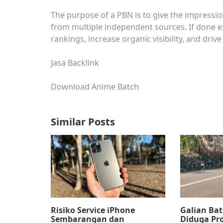
The purpose of a PBN is to give the impression
from multiple independent sources. If done ef
rankings, increase organic visibility, and driv
Jasa Backlink
Download Anime Batch
Similar Posts
Risiko Service iPhone
Galian Bat
Sembarangan dan
Diduga Pr