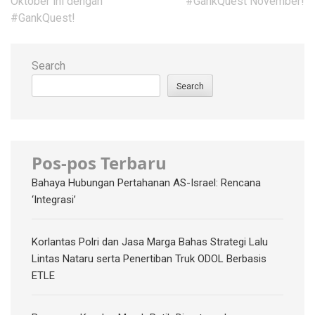
Oktober ini dengan
#GankQuest November!
#GankQuest!
Search
Search
Pos-pos Terbaru
Bahaya Hubungan Pertahanan AS-Israel: Rencana
‘Integrasi’
Korlantas Polri dan Jasa Marga Bahas Strategi Lalu
Lintas Nataru serta Penertiban Truk ODOL Berbasis
ETLE