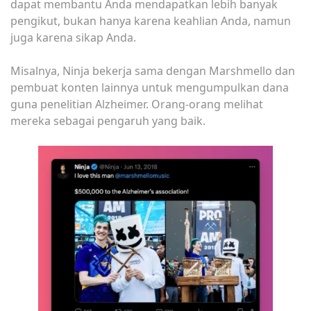
dapat membantu Anda mendapatkan lebih banyak
pengikut, bukan hanya karena keahlian Anda, namun
juga karena sikap Anda.
Misalnya, Ninja bekerja sama dengan Marshmello dan
pembuat konten lainnya untuk mengumpulkan dana
guna penelitian Alzheimer. Orang-orang melihat
mereka sebagai pengaruh yang baik.