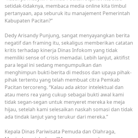
setidak-tidaknya, membaca media online kita timbul
pertanyaan, apa seburuk itu manajement Pemerintah
Kabupaten Pacitan?”
Dedy Arisandy Punjung, sangat menyayangkan berita
negatif dan framing itu, sekaligus memberikan catatan
kritis terhadap kinerja Dinas Infokom yang tidak
memiliki sense of crisis memadai. Lebih lanjut, aktifist
para legal ini sedang mengumpulkan dan
menghimpun bukti-berita di medsos dan upaya pihak-
pihak tertentu yang telah membuat citra Pemkab
Pacitan tercoreng. “Kalau ada aktor intelektual dan
atau mens rea yang cukup sebagai bukti awal kami
tidak segan-segan untuk menyeret mereka ke meja
hijau, setelah kami selesaikan naskah somasi dan tidak
ada tindak lanjut yang terukur dari mereka.”
Kepala Dinas Pariwisata Pemuda dan Olahraga,