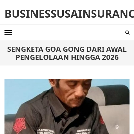
Skip
BUSINESSUSAINSURAN
to
content
(Press
Enter)
SENGKETA GOA GONG DARI AWAL
PENGELOLAAN HINGGA 2026