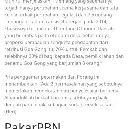
Munirul menjelaskan, “Memang yang sebenarnya
terjadi hanya perubahan skema kerja sama dan tata
kelola terkait perubahan regulasi dan Perundang-
Undangan. Tahun transisi itu terjadi pada 2014,
khususnya terhadap UU tentang Otonomi Daerah
yang berimbas pada otonomi desa. Sebelumnya,
proporsi pembagian sengketa pendapatan dari
retribusi Goa Gong itu, 70% untuk Pemkab dan
selebihnya 30% di bagi kepada Desa, pemilik lahan dan
penemu Goa Gong yang berjumlah 8 orang.”
Pria penggemar peternakan dan Porang ini
menambahkan, “Ada 2 permasalahan yang sebetulnya
memerlukan pendekatan dan penyelesaian berbeda.
Alhamdulillah berkat komunikasi kita yang baik
dengan para pihak, sebagian sudah terselesaikan.”.
(Heri)
PakarPBN