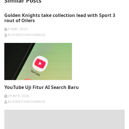
Similar Posts
Golden Knights take collection lead with Sport 3
rout of Oilers
9 MAY 2023
BUSINESSINSURANCE
YouTube Uji Fitur AI Search Baru
29 APR 2026
BUSINESSINSURANCE