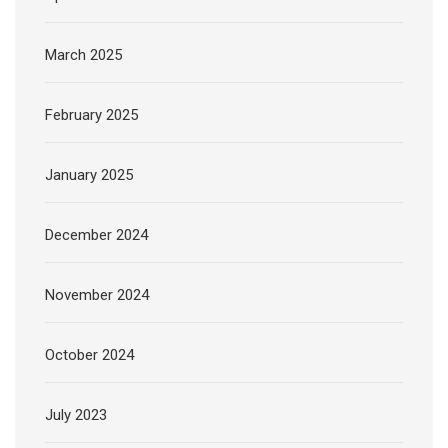
March 2025
February 2025
January 2025
December 2024
November 2024
October 2024
July 2023