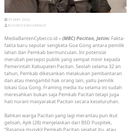
29 MAY 2026
BUSINESSINSURANCE
MediaBantenCyber.co.id
– (MBC) Pacitan, Jatim:
Fakta-
fakta baru seputar sengketa Goa Gong antara pemilik
lahan dan Pemkab bermunculan. Ini potensial
merubah persepsi publik yang sempat minir kepada
Pemerintah Kabupaten Pacitan. Seolah selama 32 an
tahun, Pemkab dikesankan melakukan pembantaran
dan atau mengambil hak orang lain, yaitu pemilik
lokasi Goa Gong. Framing media itu selama ini sudah
meresahkan bukan saja Pemkab Pacitan tetapi juga
hati nurani masyarakat Pacitan secara keseluruhan.
Bahkan warga Pacitan yang lagi merantau pun ikut
gelisah, Ayik (28) menjelaskan dari BSD Puspitek,
“Rasanya musykil Pemkab Pacitan sejahat itu, atau