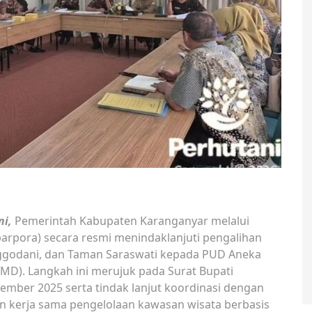
ni,
Pemerintah Kabupaten Karanganyar melalui
arpora) secara resmi menindaklanjuti pengalihan
ggodani, dan Taman Saraswati kepada PUD Aneka
MD). Langkah ini merujuk pada Surat Bupati
mber 2025 serta tindak lanjut koordinasi dengan
an kerja sama pengelolaan kawasan wisata berbasis