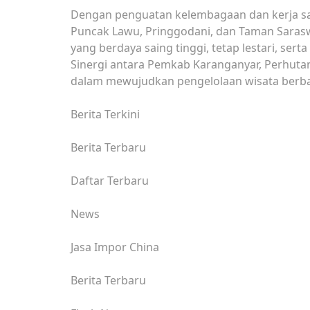
Dengan penguatan kelembagaan dan kerja sam
Puncak Lawu, Pringgodani, dan Taman Saras
yang berdaya saing tinggi, tetap lestari, s
Sinergi antara Pemkab Karanganyar, Perhuta
dalam mewujudkan pengelolaan wisata berbas
Berita Terkini
Berita Terbaru
Daftar Terbaru
News
Jasa Impor China
Berita Terbaru