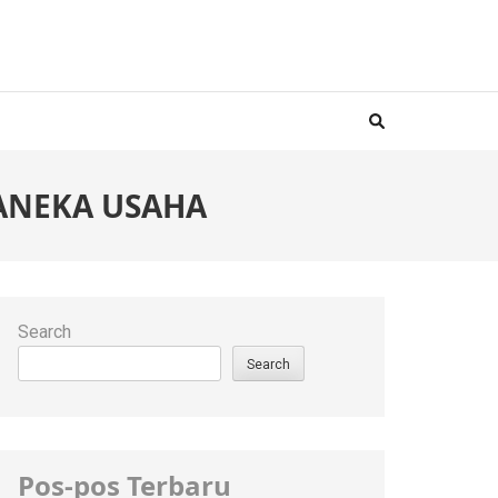
 ANEKA USAHA
Search
Search
Pos-pos Terbaru