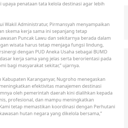
 upaya penataan tata kelola destinasi agar lebih
lui Wakil Administratur, Pirmansyah menyampaikan
 skema kerja sama ini sepanjang tetap
“Kawasan Puncak Lawu dan sekitarnya berada dalam
an wisata harus tetap menjaga fungsi lindung,
bersinergi dengan PUD Aneka Usaha sebagai BUMD
sar kerja sama yang jelas serta berorientasi pada
i bagi masyarakat sekitar,” ujarnya.
ah Kabupaten Karanganyar, Nugroho menegaskan
 meningkatkan efektivitas manajemen destinasi
mnya oleh pemerintah daerah kini dialihkan kepada
snis, profesional, dan mampu meningkatkan
. Kami tetap memastikan koordinasi dengan Perhutani
 kawasan hutan negara yang dikelola bersama,”