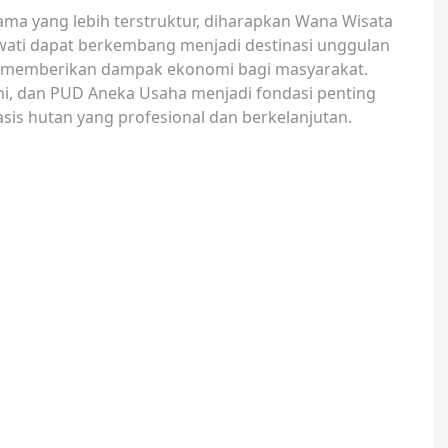
a yang lebih terstruktur, diharapkan Wana Wisata
wati dapat berkembang menjadi destinasi unggulan
erta memberikan dampak ekonomi bagi masyarakat.
ni, dan PUD Aneka Usaha menjadi fondasi penting
is hutan yang profesional dan berkelanjutan.