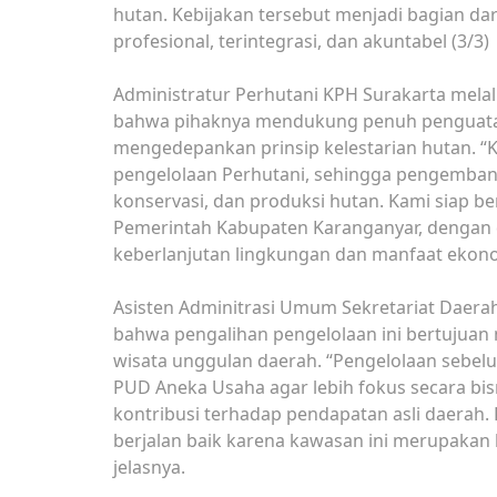
hutan. Kebijakan tersebut menjadi bagian dari
profesional, terintegrasi, dan akuntabel (3/3)
Administratur Perhutani KPH Surakarta mela
bahwa pihaknya mendukung penuh penguatan
mengedepankan prinsip kelestarian hutan. 
pengelolaan Perhutani, sehingga pengembang
konservasi, dan produksi hutan. Kami siap 
Pemerintah Kabupaten Karanganyar, dengan da
keberlanjutan lingkungan dan manfaat ekonom
Asisten Adminitrasi Umum Sekretariat Daer
bahwa pengalihan pengelolaan ini bertujuan
wisata unggulan daerah. “Pengelolaan sebelu
PUD Aneka Usaha agar lebih fokus secara bi
kontribusi terhadap pendapatan asli daerah
berjalan baik karena kawasan ini merupakan
jelasnya.