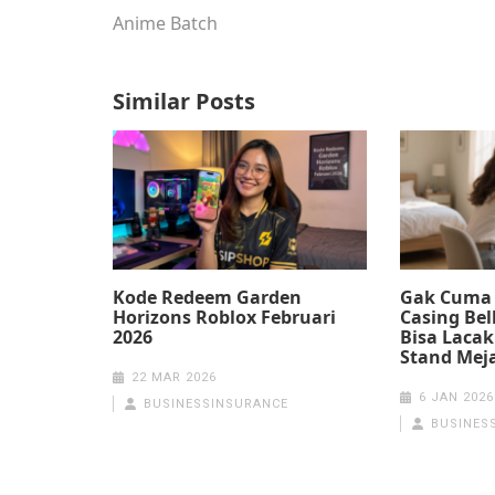
Anime Batch
Similar Posts
Kode Redeem Garden
Gak Cuma 
Horizons Roblox Februari
Casing Bel
2026
Bisa Lacak
Stand Mej
22 MAR 2026
6 JAN 2026
BUSINESSINSURANCE
BUSINES