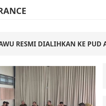
RANCE
AWU RESMI DIALIHKAN KE PUD