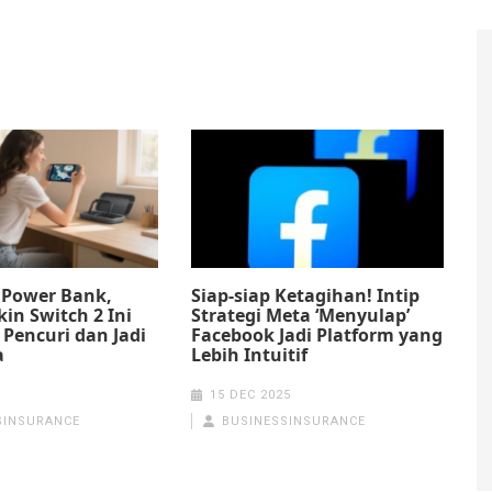
Power Bank,
Siap-siap Ketagihan! Intip
kin Switch 2 Ini
Strategi Meta ‘Menyulap’
 Pencuri dan Jadi
Facebook Jadi Platform yang
a
Lebih Intuitif
15 DEC 2025
SINSURANCE
BUSINESSINSURANCE