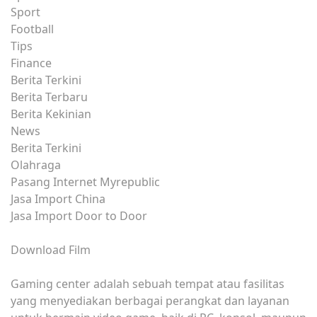
Sport
Football
Tips
Finance
Berita Terkini
Berita Terbaru
Berita Kekinian
News
Berita Terkini
Olahraga
Pasang Internet Myrepublic
Jasa Import China
Jasa Import Door to Door
Download Film
Gaming center adalah sebuah tempat atau fasilitas
yang menyediakan berbagai perangkat dan layanan