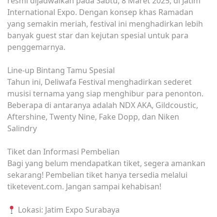
resmi dijadwalkan pada Sabtu, 8 Maret 2025, di Jatim
International Expo. Dengan konsep khas Ramadan
yang semakin meriah, festival ini menghadirkan lebih
banyak guest star dan kejutan spesial untuk para
penggemarnya.
Line-up Bintang Tamu Spesial
Tahun ini, Deliwafa Festival menghadirkan sederet
musisi ternama yang siap menghibur para penonton.
Beberapa di antaranya adalah NDX AKA, Gildcoustic,
Aftershine, Twenty Nine, Fake Dopp, dan Niken
Salindry
Tiket dan Informasi Pembelian
Bagi yang belum mendapatkan tiket, segera amankan
sekarang! Pembelian tiket hanya tersedia melalui
tiketevent.com. Jangan sampai kehabisan!
Lokasi: Jatim Expo Surabaya