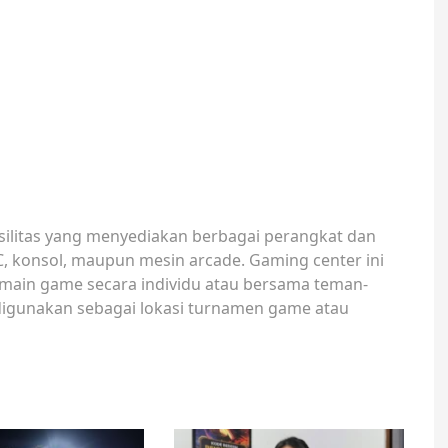
silitas yang menyediakan berbagai perangkat dan
C, konsol, maupun mesin arcade. Gaming center ini
ermain game secara individu atau bersama teman-
digunakan sebagai lokasi turnamen game atau