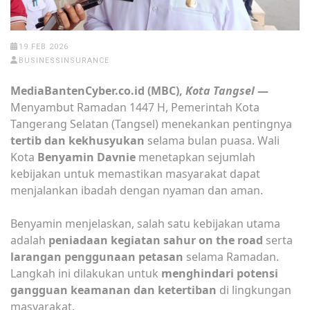
19 FEB 2026
BUSINESSINSURANCE
MediaBantenCyber.co.id (MBC),
Kota Tangsel
—
Menyambut Ramadan 1447 H, Pemerintah Kota
Tangerang Selatan (Tangsel) menekankan pentingnya
tertib dan kekhusyukan
selama bulan puasa. Wali
Kota
Benyamin Davnie
menetapkan sejumlah
kebijakan untuk memastikan masyarakat dapat
menjalankan ibadah dengan nyaman dan aman.
Benyamin menjelaskan, salah satu kebijakan utama
adalah
peniadaan kegiatan sahur on the road
serta
larangan penggunaan petasan
selama Ramadan.
Langkah ini dilakukan untuk
menghindari potensi
gangguan keamanan dan ketertiban
di lingkungan
masyarakat.