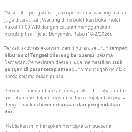
“Selain itu, pengaturan jam operasional warung makan
juga diterapkan. Warung diperbolehkan buka mulai
pukul 11.00 WIB dengan catatan menggunakan
penutup tirai,” jelas Benyamin, Rabu (18/2/2026).
Terkait aktivitas ekonomi dan hiburan, seluruh
tempat
hiburan di Tangsel dilarang beroperasi
selama
Ramadan. Pemerintah daerah juga memastikan
stok
pangan di pasar tetap aman
guna mencegah gejolak
harga selama bulan puasa.
Benyamin menambahkan, masyarakat dihimbau untuk
menahan diri dalam konsumsi dan menjalankan puasa
dengan makna
kesederhanaan dan pengendalian
diri
.
“Kebijakan ini diharapkan menciptakan suasana