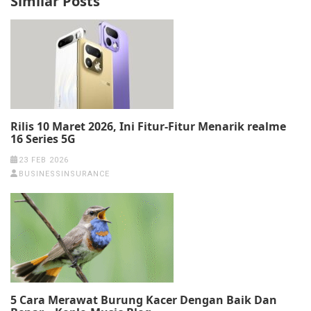
Similar Posts
Rilis 10 Maret 2026, Ini Fitur-Fitur Menarik realme
16 Series 5G
23 FEB 2026
BUSINESSINSURANCE
5 Cara Merawat Burung Kacer Dengan Baik Dan