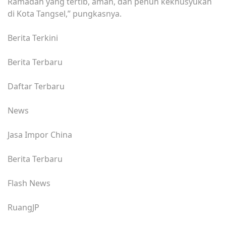
Ramadan yang tertib, aman, dan penuh kekhusyukan
di Kota Tangsel,” pungkasnya.
Berita Terkini
Berita Terbaru
Daftar Terbaru
News
Jasa Impor China
Berita Terbaru
Flash News
RuangJP