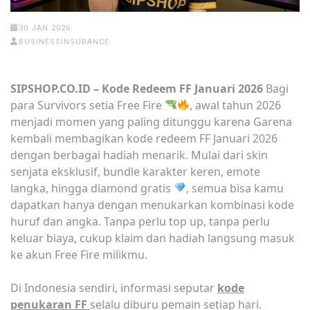
30 JAN 2026
BUSINESSINSURANCE
SIPSHOP.CO.ID – Kode Redeem FF Januari 2026
Bagi
para Survivors setia Free Fire
, awal tahun 2026
menjadi momen yang paling ditunggu karena Garena
kembali membagikan kode redeem FF Januari 2026
dengan berbagai hadiah menarik. Mulai dari skin
senjata eksklusif, bundle karakter keren, emote
langka, hingga diamond gratis
, semua bisa kamu
dapatkan hanya dengan menukarkan kombinasi kode
huruf dan angka. Tanpa perlu top up, tanpa perlu
keluar biaya, cukup klaim dan hadiah langsung masuk
ke akun Free Fire milikmu.
Di Indonesia sendiri, informasi seputar
kode
penukaran FF
selalu diburu pemain setiap hari.