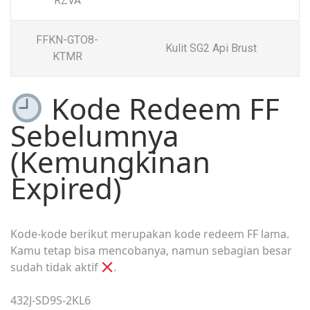
RZVA
FFKN-GTO8-
Kulit SG2 Api Brust
KTMR
Kode Redeem FF
Sebelumnya
(Kemungkinan
Expired)
Kode-kode berikut merupakan kode redeem FF lama.
Kamu tetap bisa mencobanya, namun sebagian besar
sudah tidak aktif
.
432J-SD9S-2KL6