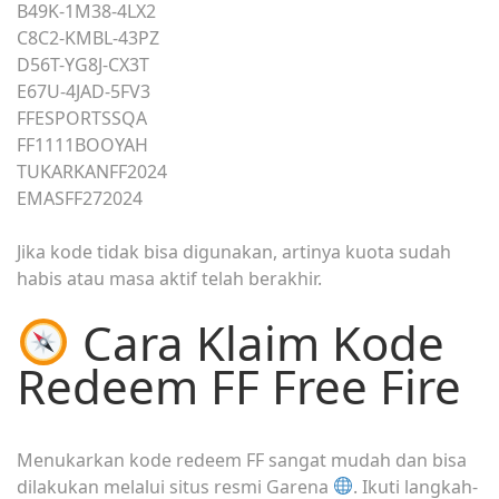
B49K-1M38-4LX2
C8C2-KMBL-43PZ
D56T-YG8J-CX3T
E67U-4JAD-5FV3
FFESPORTSSQA
FF1111BOOYAH
TUKARKANFF2024
EMASFF272024
Jika kode tidak bisa digunakan, artinya kuota sudah
habis atau masa aktif telah berakhir.
Cara Klaim Kode
Redeem FF Free Fire
Menukarkan kode redeem FF sangat mudah dan bisa
dilakukan melalui situs resmi Garena
. Ikuti langkah-