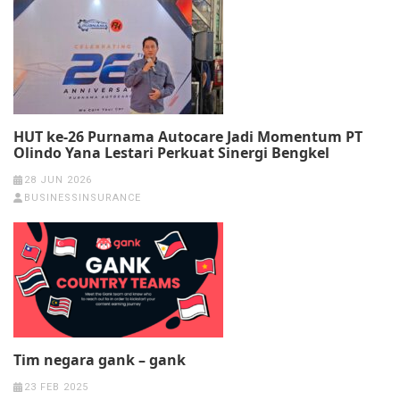
HUT ke-26 Purnama Autocare Jadi Momentum PT
Olindo Yana Lestari Perkuat Sinergi Bengkel
28 JUN 2026
BUSINESSINSURANCE
Tim negara gank – gank
23 FEB 2025