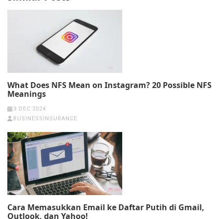
What Does NFS Mean on Instagram? 20 Possible NFS
Meanings
3 DEC 2024
BUSINESSINSURANCE
Cara Memasukkan Email ke Daftar Putih di Gmail,
Outlook, dan Yahoo!