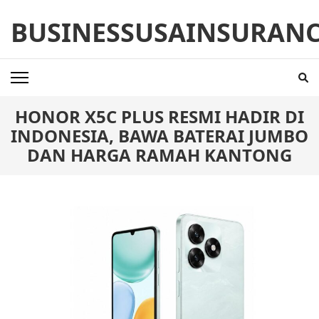
Skip
BUSINESSUSAINSURAN
to
content
(Press
Enter)
HONOR X5C PLUS RESMI HADIR DI
INDONESIA, BAWA BATERAI JUMBO
DAN HARGA RAMAH KANTONG