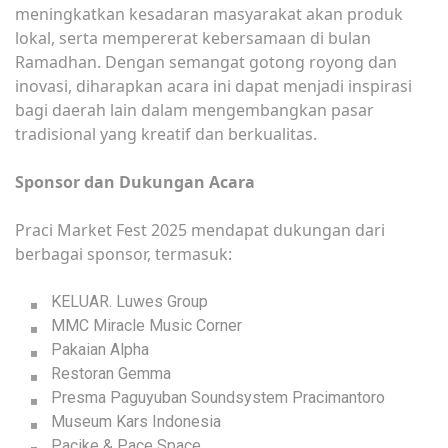
meningkatkan kesadaran masyarakat akan produk
lokal, serta mempererat kebersamaan di bulan
Ramadhan. Dengan semangat gotong royong dan
inovasi, diharapkan acara ini dapat menjadi inspirasi
bagi daerah lain dalam mengembangkan pasar
tradisional yang kreatif dan berkualitas.
Sponsor dan Dukungan Acara
Praci Market Fest 2025 mendapat dukungan dari
berbagai sponsor, termasuk:
KELUAR. Luwes Group
MMC Miracle Music Corner
Pakaian Alpha
Restoran Gemma
Presma Paguyuban Soundsystem Pracimantoro
Museum Kars Indonesia
Pacike & Pace Space