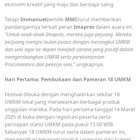
ekonomi kreatif yang maju dan berdaya saing.
Tetapi
Immanuel
pemilik
MMC
turut memberikan
pandangannya terkait peran
Imapres
dalam acara ini.
“Untuk anak-anak Imapres, mereka juga pejuang. Mereka
berjuang mengisi bulan puasa dengan merangkul UMKM
dan seni agar ke depan menjadi sarana yang positif dalam
mengembangkan UMKM serta perekonomian
Pracimantoro dan pekerja seni,”
ungkapnya.
Hari Pertama: Pembukaan dan Pameran 18 UMKM
Festival dibuka dengan menghadirkan sekitar 18
UMKM lokal yang menawarkan berbagai produk
unggulan mereka. Pada hari pertama tanggal 14 Maret
2025 di buka dengan registrasi peserta serta
persiapan stand UMKM pada pukul 13.00 WIB.
Sebanyak 18 UMKM turut serta dalam pameran ini,
menampilkan beragam produk unggulan dari kuliner