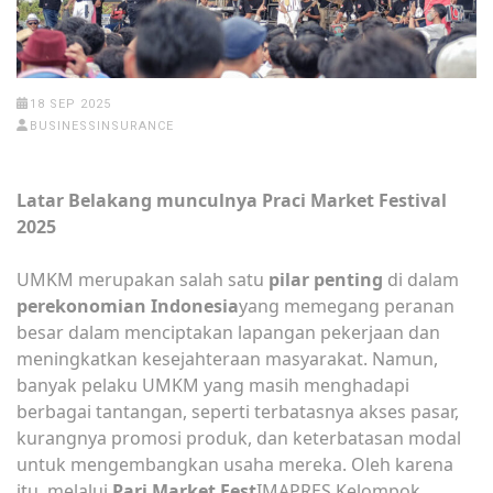
18 SEP 2025
BUSINESSINSURANCE
Latar Belakang munculnya Praci Market Festival
2025
UMKM merupakan salah satu
pilar penting
di dalam
perekonomian Indonesia
yang memegang peranan
besar dalam menciptakan lapangan pekerjaan dan
meningkatkan kesejahteraan masyarakat. Namun,
banyak pelaku UMKM yang masih menghadapi
berbagai tantangan, seperti terbatasnya akses pasar,
kurangnya promosi produk, dan keterbatasan modal
untuk mengembangkan usaha mereka. Oleh karena
itu, melalui
Pari Market Fest
IMAPRES Kelompok