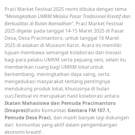
Praci Market Festival 2025 resmi dibuka dengan tema
“Meningkatkan UMKM Melalui Pasar Tradisional Kreatif dan
Berkualitas di Bulan Ramadhan”
. Praci Market Festival
2025 digelar pada tanggal 14-15 Maret 2025 di Pasar
Desa, Desa Pracimantoro. untuk tanggal 16 Maret
2025 di adakan di Museum Karst. Acara ini memiliki
tujuan membawa semangat kolaborasi dan inovasi
bagi para pelaku UMKM serta pejuang seni, selain itu
memberikan ruang bagi UMKM lokal untuk
berkembang, meningkatkan daya saing, serta
mengedukasi masyarakat tentang pentingnya
mendukung produk lokal, khususnya di bulan
suci.Festival ini merupakan hasil kolaborasi antara
Ikatan Mahasiswa dan Pemuda Pracimantoro
(Imapres)
Radio Komunitas
Gentara FM 107.1,
Pemuda Desa Praci,
dan masih banyak lagi dukungan
dari komunitas yang aktif dalam pengembangan
ekonomi kreatif.