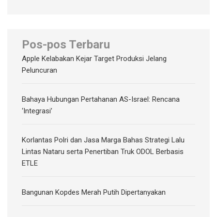
Pos-pos Terbaru
Apple Kelabakan Kejar Target Produksi Jelang
Peluncuran
Bahaya Hubungan Pertahanan AS-Israel: Rencana
‘Integrasi’
Korlantas Polri dan Jasa Marga Bahas Strategi Lalu
Lintas Nataru serta Penertiban Truk ODOL Berbasis
ETLE
Bangunan Kopdes Merah Putih Dipertanyakan