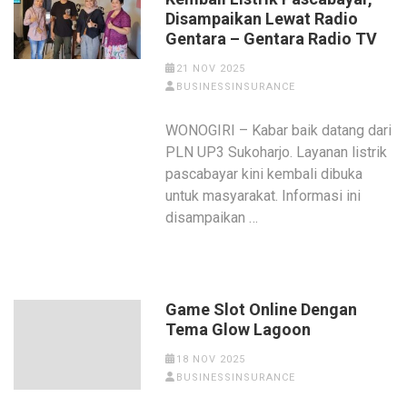
Disampaikan Lewat Radio
Gentara – Gentara Radio TV
21 NOV 2025
BUSINESSINSURANCE
WONOGIRI – Kabar baik datang dari
PLN UP3 Sukoharjo. Layanan listrik
pascabayar kini kembali dibuka
untuk masyarakat. Informasi ini
disampaikan …
Game Slot Online Dengan
Tema Glow Lagoon
18 NOV 2025
BUSINESSINSURANCE