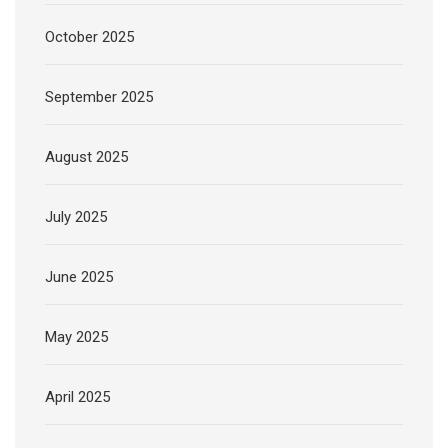
October 2025
September 2025
August 2025
July 2025
June 2025
May 2025
April 2025