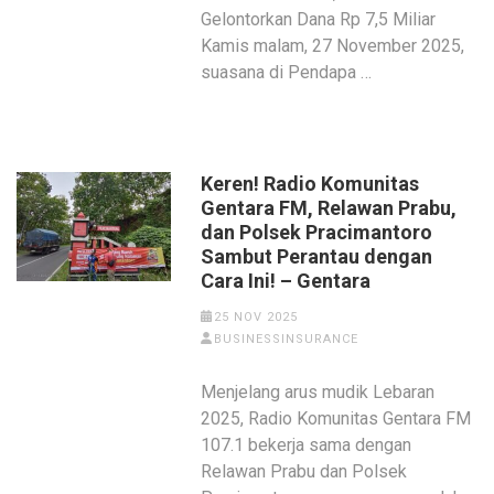
Gelontorkan Dana Rp 7,5 Miliar
Kamis malam, 27 November 2025,
suasana di Pendapa …
Keren! Radio Komunitas
Gentara FM, Relawan Prabu,
dan Polsek Pracimantoro
Sambut Perantau dengan
Cara Ini! – Gentara
25 NOV 2025
BUSINESSINSURANCE
Menjelang arus mudik Lebaran
2025, Radio Komunitas Gentara FM
107.1 bekerja sama dengan
Relawan Prabu dan Polsek